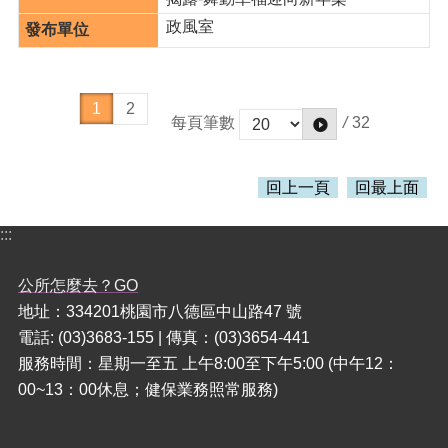
政風室
1
2
/
32
每頁筆數
回上一頁
回最上面
:::
公所怎麼去？GO
地址：334201桃園市八德區中山路47 號
電話: (03)3683-155 | 傳真：(03)3654-441
服務時間：星期一至五 上午8:00至下午5:00 (中午12：
00~13：00休息；健保業務照常服務)