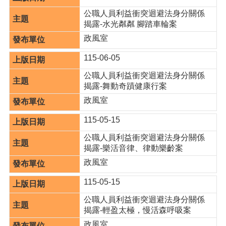
訊
錄
公職人員利益衝突迴避法身分關係
揭露-水光粼粼 腳踏車輪案
相
政風室
關
資
115-06-05
料
公職人員利益衝突迴避法身分關係
活
揭露-舞動奇蹟健康行案
動
政風室
報
名
115-05-15
專
區
公職人員利益衝突迴避法身分關係
揭露-樂活音律、律動樂齡案
回
政風室
首
頁
115-05-15
網
公職人員利益衝突迴避法身分關係
站
揭露-輕盈太極，慢活森呼吸案
導
政風室