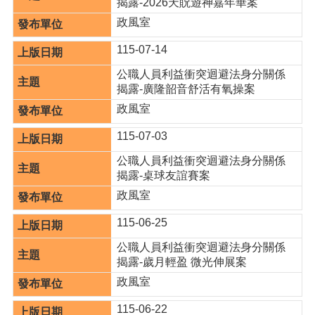
揭露-2026天貺遊神嘉年華案
政風室
本
區
115-07-14
介
紹
公職人員利益衝突迴避法身分關係
揭露-廣隆韶音舒活有氧操案
訊
政風室
息
公
115-07-03
告
公職人員利益衝突迴避法身分關係
生
揭露-桌球友誼賽案
活
政風室
便
民
115-06-25
資
訊
公職人員利益衝突迴避法身分關係
揭露-歲月輕盈 微光伸展案
機
政風室
關
通
115-06-22