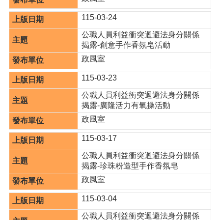
覽
115-03-24
市
政
公職人員利益衝突迴避法身分關係
信
揭露-創意手作香氛皂活動
箱
政風室
常
115-03-23
見
問
公職人員利益衝突迴避法身分關係
題
揭露-廣隆活力有氧操活動
政風室
桃
園
115-03-17
市
政
公職人員利益衝突迴避法身分關係
府
揭露-珍珠粉造型手作香氛皂
政風室
隱
私
115-03-04
權
政
公職人員利益衝突迴避法身分關係