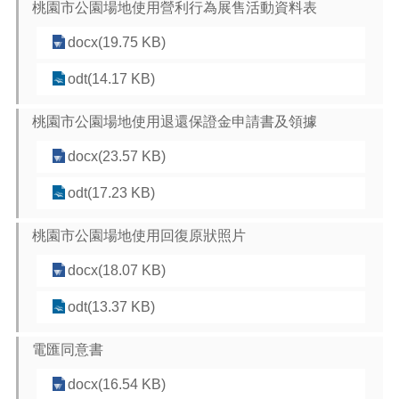
桃園市公園場地使用營利行為展售活動資料表
策
docx(19.75 KB)
政
府
odt(14.17 KB)
網
站
資
桃園市公園場地使用退還保證金申請書及領據
料
docx(23.57 KB)
開
放
odt(17.23 KB)
宣
告
桃園市公園場地使用回復原狀照片
網
站
docx(18.07 KB)
安
全
odt(13.37 KB)
政
策
電匯同意書
docx(16.54 KB)