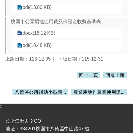
odt(13.80 KB)
桃園市公園場地使用費及保證金收費基準表
docx(15.12 KB)
odt(18.48 KB)
上版日期：113-12-05
下版日期：115-12-31
回上一頁
回最上面
八德區公所補助小型藝...
農業用地作農業使用證...
:::
公所怎麼去？GO
地址：334201桃園市八德區中山路47 號