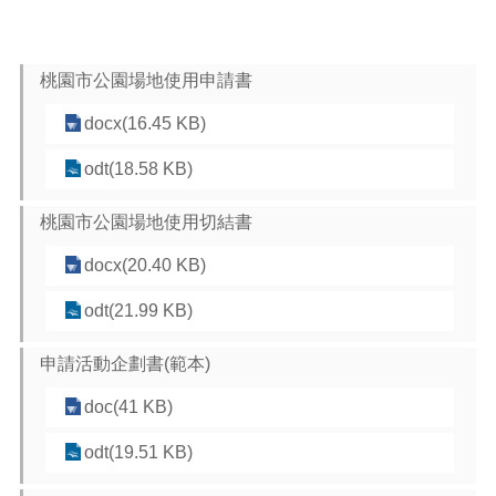
覽
市
政
桃園市公園場地使用申請書
信
箱
docx(16.45 KB)
常
odt(18.58 KB)
見
問
桃園市公園場地使用切結書
題
docx(20.40 KB)
桃
園
odt(21.99 KB)
市
政
申請活動企劃書(範本)
府
doc(41 KB)
隱
私
odt(19.51 KB)
權
政