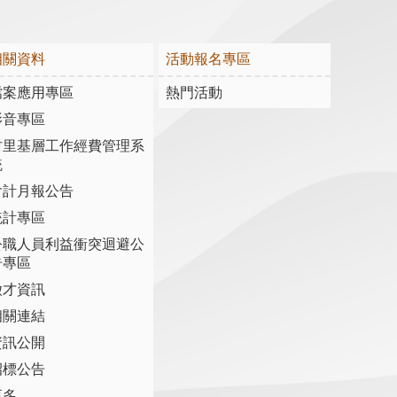
相關資料
活動報名專區
檔案應用專區
熱門活動
影音專區
村里基層工作經費管理系
統
會計月報公告
統計專區
公職人員利益衝突迴避公
告專區
徵才資訊
相關連結
資訊公開
招標公告
多...