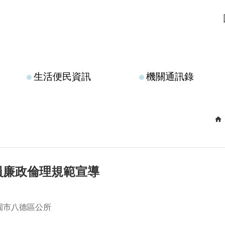
生活便民資訊
機關通訊錄
員廉政倫理規範宣導
園市八德區公所