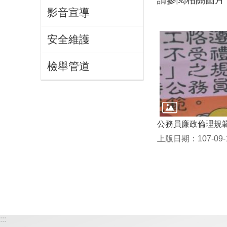
影音宣導
安全維護
檢舉管道
公務員廉政倫理規
上版日期：107-09-
:::