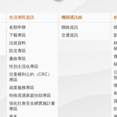
關閉
生活便民資訊
機關通訊錄
各類申辦
聯絡資訊
下載專區
交通資訊
法規資料
防災專區
廉政專區
性別主流化專區
兒童權利公約（CRC）
專區
就業服務專區
特殊境遇家庭扶助專區
強化社會安全網實施計畫
專區
更多...
更