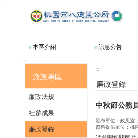
:::
跳到主要內容區塊
本區介紹
訊息公告
:::
:::
廉政專區
廉政登錄
廉政法規
中秋節公務
社參成果
發布單位：政風室
資料提供單位：桃
廉政登錄
請參閱相關圖片