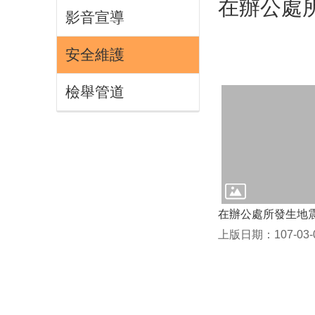
在辦公處
影音宣導
安全維護
檢舉管道
在辦公處所發生地
上版日期：107-03-