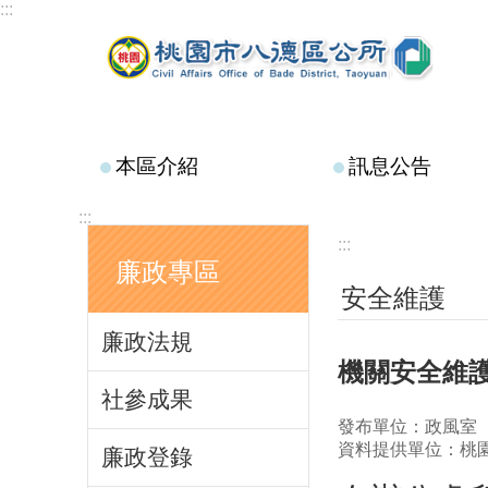
:::
跳到主要內容區塊
本區介紹
訊息公告
:::
:::
廉政專區
安全維護
廉政法規
機關安全維
社參成果
發布單位：政風室
資料提供單位：桃
廉政登錄