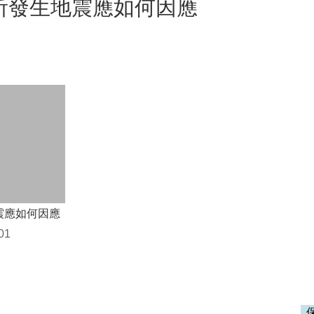
所發生地震應如何因應
震應如何因應
01