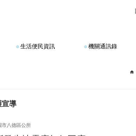
生活便民資訊
機關通訊錄
護宣導
園市八德區公所