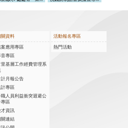
相關資料
活動報名專區
檔案應用專區
熱門活動
影音專區
村里基層工作經費管理系
統
會計月報公告
統計專區
公職人員利益衝突迴避公
告專區
徵才資訊
相關連結
資訊公開