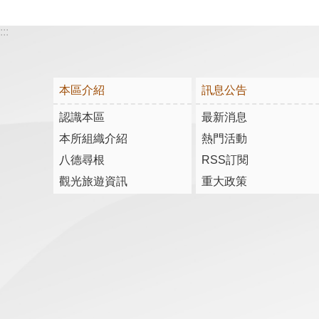
:::
本區介紹
訊息公告
認識本區
最新消息
本所組織介紹
熱門活動
八德尋根
RSS訂閱
觀光旅遊資訊
重大政策