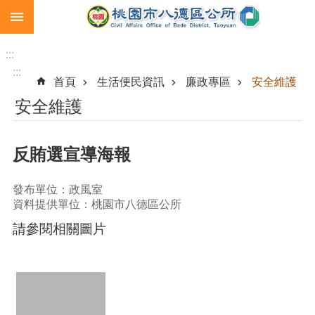
:::
跳到主要內容區塊
生
育
:::
補
:::
首頁
生活便民資訊
廉政專區
安全維護
助
安全維護
市
民
卡
反賄選宣導海報
急
難
發布單位：政風室
救
資料提供單位：桃園市八德區公所
助
請參閱相關圖片
進
階
搜
尋