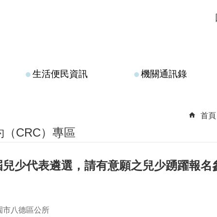
生活便民資訊
機關通訊錄
首頁
（CRC）專區
屆兒少代表遴選，請有意願之兒少踴躍報名
園市八德區公所