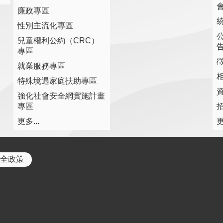
廉政專區
性別主流化專區
兒童權利公約（CRC）
專區
就業服務專區
特殊境遇家庭扶助專區
強化社會安全網實施計畫
專區
更多...
更
全政策