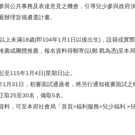
參與公共事務及表達意見之機會，引導兒少參與政府
爰辦理旨揭遴選計畫。
以上未滿18歲(即104年1月1日以後出生)，設籍或
推薦或團體推薦，報名資料得郵寄(以郵 戳為憑)至本
至115年1月4日(星期日)止。
5年1月31日，初審面試通過者，將另行通知複審面試
取25至30名，備取5名。
資料，可至本府社會局「首頁>福利服務>兒少福利 >