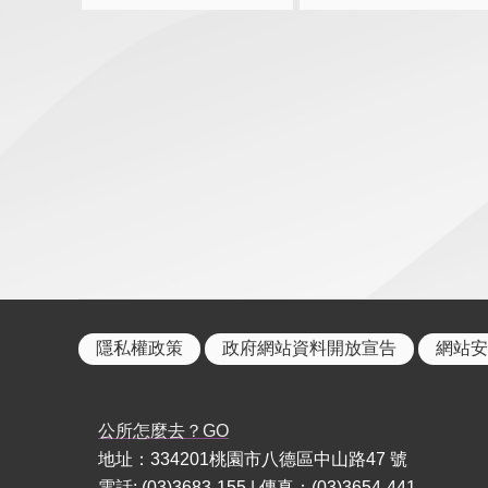
隱私權政策
政府網站資料開放宣告
網站安
公所怎麼去？GO
地址：334201桃園市八德區中山路47 號
電話: (03)3683-155 | 傳真：(03)3654-441