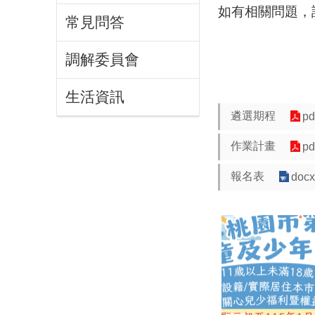
如有相關問題，請
常見問答
調解委員會
生活資訊
遴選期程
pd
作業計畫
pd
報名表
docx