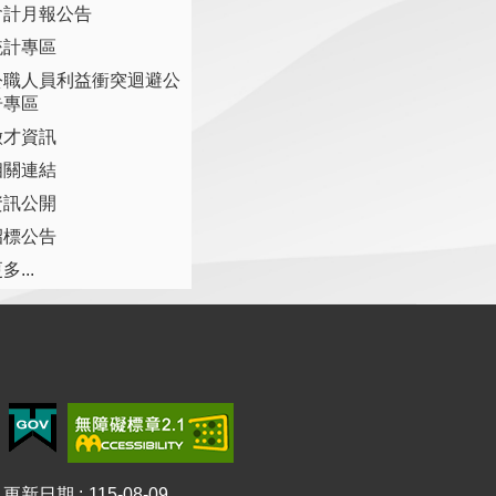
會計月報公告
統計專區
公職人員利益衝突迴避公
告專區
徵才資訊
相關連結
資訊公開
招標公告
多...
更新日期
115-08-09