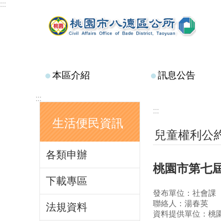
:::
跳到主要內容區塊
本區介紹
訊息公告
:::
:::
生活便民資訊
兒童權利公約
各類申辦
桃園市第七
下載專區
發布單位：社會課
聯絡人：湯春英
法規資料
資料提供單位：桃