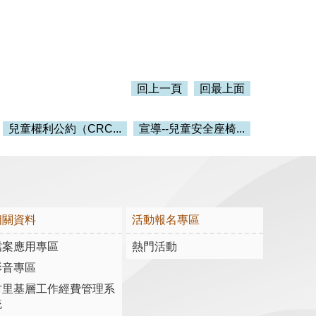
回上一頁
回最上面
兒童權利公約（CRC...
宣導--兒童安全座椅...
相關資料
活動報名專區
檔案應用專區
熱門活動
影音專區
村里基層工作經費管理系
統