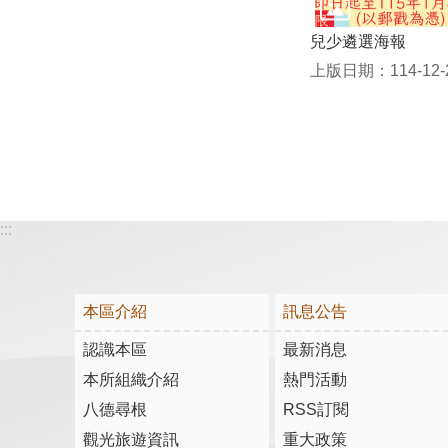
兒少遴選海報
上版日期：114-12-
:::
本區介紹
訊息公告
認識本區
最新消息
本所組織介紹
熱門活動
八德尋根
RSS訂閱
觀光旅遊資訊
重大政策