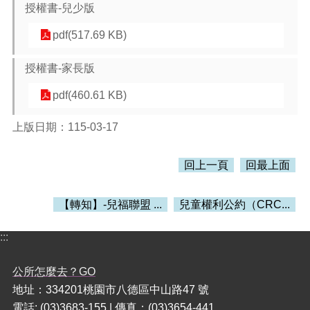
授權書-兒少版
pdf(517.69 KB)
授權書-家長版
pdf(460.61 KB)
上版日期：115-03-17
回上一頁
回最上面
【轉知】-兒福聯盟 ...
兒童權利公約（CRC...
:::
公所怎麼去？GO
地址：334201桃園市八德區中山路47 號
電話: (03)3683-155 | 傳真：(03)3654-441