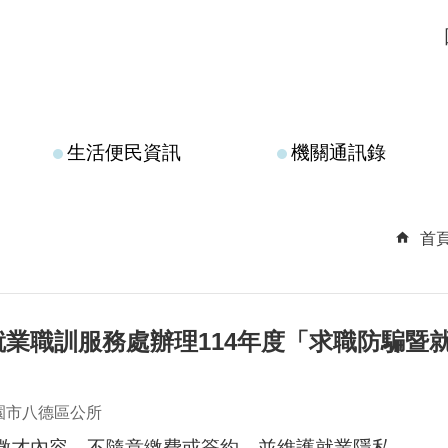
生活便民資訊
機關通訊錄
首
就業職訓服務處辦理114年度「求職防騙暨
園市八德區公所
意徵才內容，不隨意繳費或簽約，並維護就業隱私。