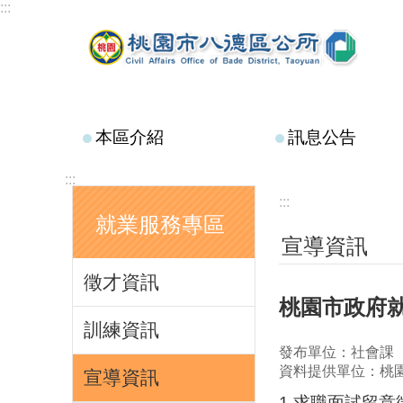
:::
跳到主要內容區塊
本區介紹
訊息公告
:::
:::
就業服務專區
宣導資訊
徵才資訊
桃園市政府
訓練資訊
發布單位：社會課
資料提供單位：桃
宣導資訊
1.求職面試留