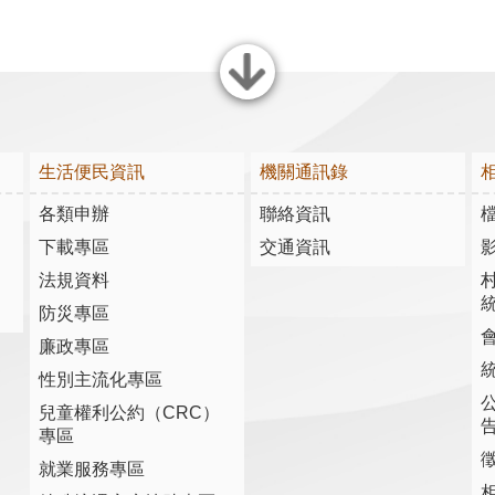
關閉
生活便民資訊
機關通訊錄
各類申辦
聯絡資訊
下載專區
交通資訊
法規資料
防災專區
廉政專區
性別主流化專區
兒童權利公約（CRC）
專區
就業服務專區