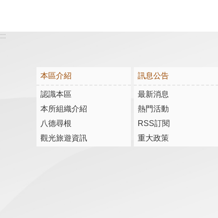
:::
本區介紹
訊息公告
認識本區
最新消息
本所組織介紹
熱門活動
八德尋根
RSS訂閱
觀光旅遊資訊
重大政策