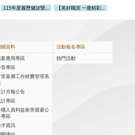
115年度履歷健診暨...
【美好職涯 一鹿精彩...
相關資料
活動報名專區
檔案應用專區
熱門活動
影音專區
村里基層工作經費管理系
統
會計月報公告
統計專區
公職人員利益衝突迴避公
告專區
徵才資訊
相關連結