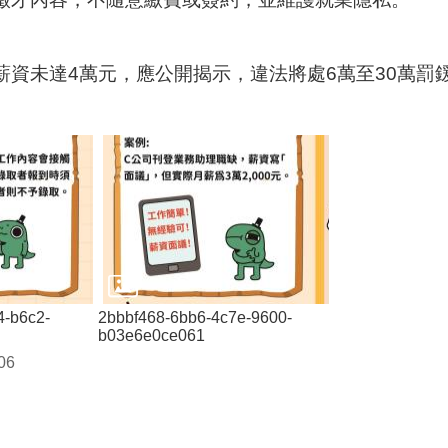
缺薪資未達4萬元，應公開揭示，違法將處6萬至30萬罰
4-b6c2-
2bbbf468-6bb6-4c7e-9600-
b03e6e0ce061
06