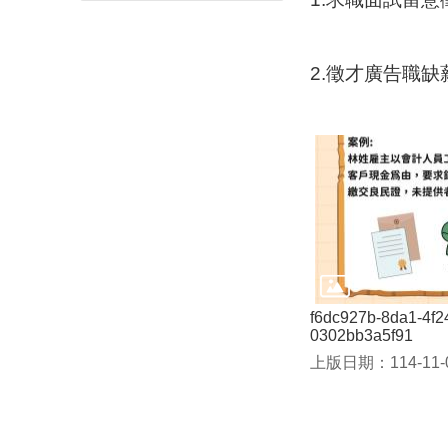
2.徵才廣告職
f6dc927b-8da1-4f2
0302bb3a5f91
上版日期：114-11-