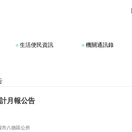
生活便民資訊
機關通訊錄
告
月會計月報公告
園市八德區公所