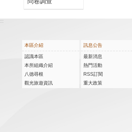
問卷調查
:::
本區介紹
訊息公告
認識本區
最新消息
本所組織介紹
熱門活動
八德尋根
RSS訂閱
觀光旅遊資訊
重大政策