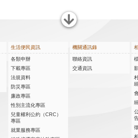
關閉
生活便民資訊
機關通訊錄
各類申辦
聯絡資訊
下載專區
交通資訊
法規資料
防災專區
廉政專區
性別主流化專區
兒童權利公約（CRC）
專區
就業服務專區