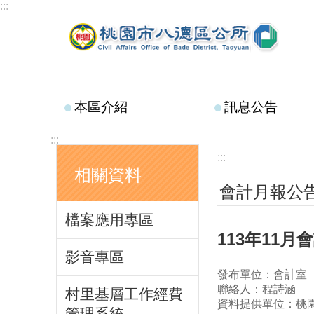
:::
跳到主要內容區塊
本區介紹
訊息公告
:::
:::
相關資料
會計月報公
檔案應用專區
113年11
影音專區
發布單位：會計室
聯絡人：程詩涵
村里基層工作經費
資料提供單位：桃
管理系統