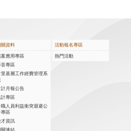
相關資料
活動報名專區
檔案應用專區
熱門活動
影音專區
村里基層工作經費管理系
統
會計月報公告
統計專區
公職人員利益衝突迴避公
告專區
徵才資訊
相關連結