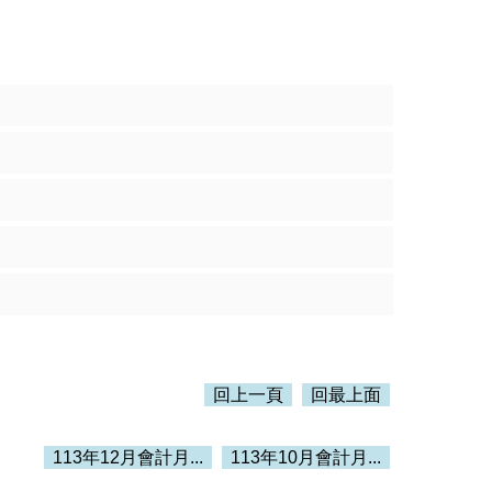
回上一頁
回最上面
113年12月會計月...
113年10月會計月...