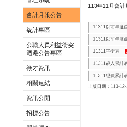
113年11月會
會計月報公告
11311以前年
統計專區
11311以前年
公職人員利益衝突
11311平衡表
迴避公告專區
11311歲入累計
徵才資訊
11311經費累計
相關連結
上版日期：113-12-
資訊公開
招標公告