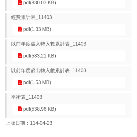
pdf(830.03 KB)
本
經費累計表_11403
區
介
pdf(1.33 MB)
紹
以前年度歲入轉入數累計表_11403
訊
息
pdf(583.21 KB)
公
告
以前年度歲出轉入數累計表_11403
生
活
pdf(1.53 MB)
便
民
平衡表_11403
資
訊
pdf(538.96 KB)
機
上版日期：114-04-23
關
通