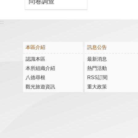
問卷調查
:::
本區介紹
訊息公告
認識本區
最新消息
本所組織介紹
熱門活動
八德尋根
RSS訂閱
觀光旅遊資訊
重大政策