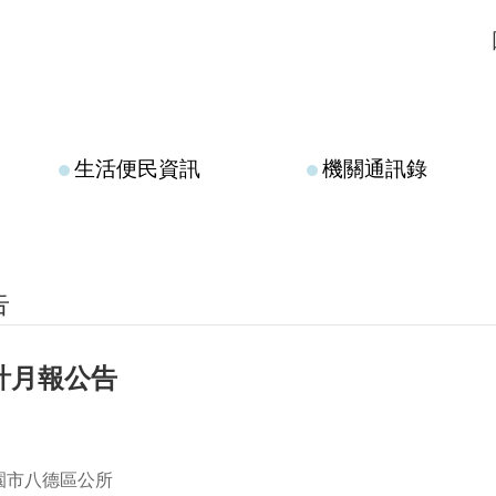
生活便民資訊
機關通訊錄
告
會計月報公告
園市八德區公所