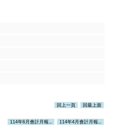
回上一頁
回最上面
114年6月會計月報...
114年4月會計月報...