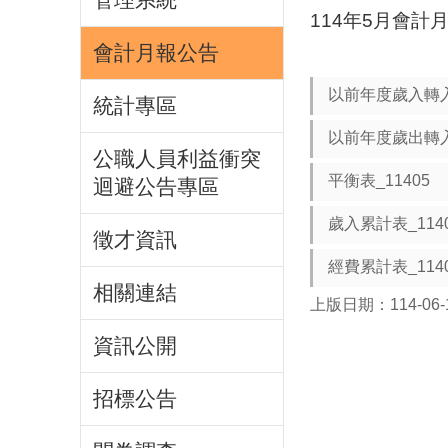
114年5月會計
會計月報公告
以前年度歲入轉入
統計專區
以前年度歲出轉入
公職人員利益衝突
平衡表_11405
迴避公告專區
歲入累計表_114
徵才資訊
經費累計表_114
相關連結
上版日期：114-06-
資訊公開
招標公告