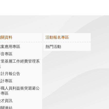
相關資料
活動報名專區
檔案應用專區
熱門活動
影音專區
村里基層工作經費管理系
統
會計月報公告
統計專區
公職人員利益衝突迴避公
告專區
徵才資訊
相關連結