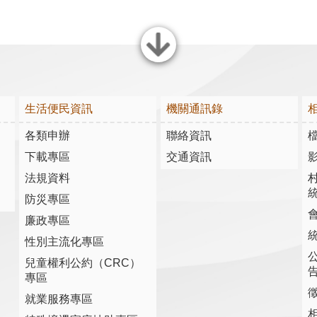
關閉
生活便民資訊
機關通訊錄
各類申辦
聯絡資訊
下載專區
交通資訊
法規資料
防災專區
廉政專區
性別主流化專區
兒童權利公約（CRC）
專區
就業服務專區