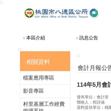
:::
跳到主要內容區塊
本區介紹
訊息公告
:::
:::
相關資料
會計月報公
檔案應用專區
114年5月
影音專區
發布單位：會計室
聯絡人：程詩涵
村里基層工作經費
資料提供單位：桃
管理系統