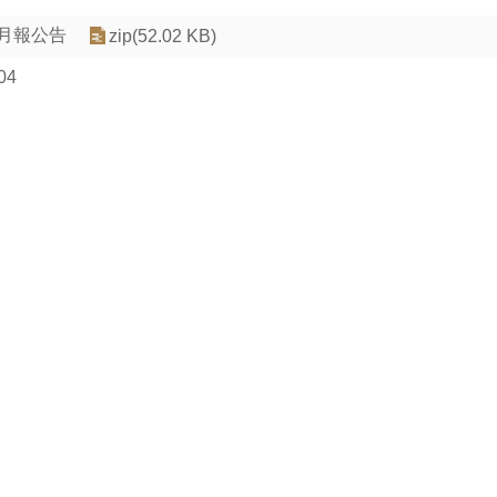
計月報公告
zip(52.02 KB)
04