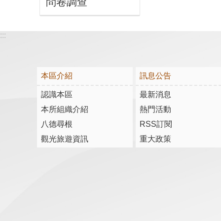
問卷調查
:::
本區介紹
訊息公告
認識本區
最新消息
本所組織介紹
熱門活動
八德尋根
RSS訂閱
觀光旅遊資訊
重大政策