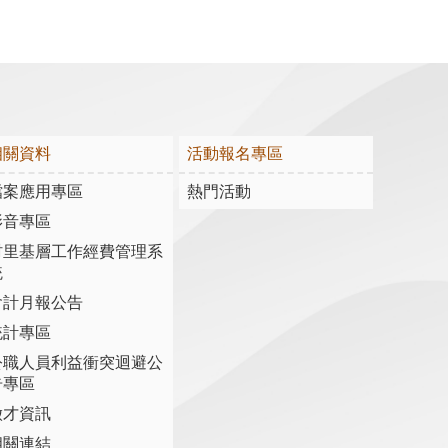
相關資料
活動報名專區
檔案應用專區
熱門活動
影音專區
村里基層工作經費管理系
統
會計月報公告
統計專區
公職人員利益衝突迴避公
告專區
徵才資訊
相關連結