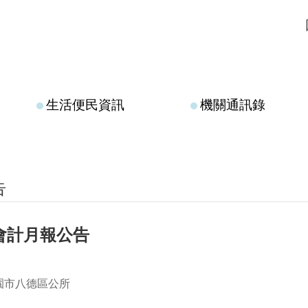
生活便民資訊
機關通訊錄
告
月會計月報公告
園市八德區公所