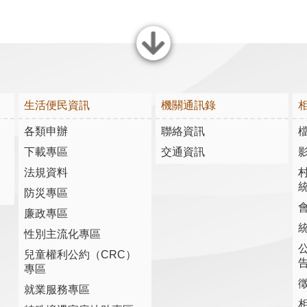
關閉
生活便民資訊
機關通訊錄
各類申辦
聯絡資訊
下載專區
交通資訊
法規資料
防災專區
廉政專區
性別主流化專區
兒童權利公約（CRC）
專區
就業服務專區