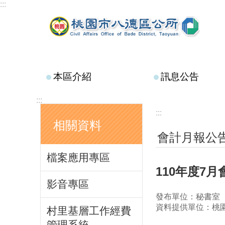
:::
跳到主要內容區塊
本區介紹
訊息公告
:::
:::
相關資料
會計月報公
檔案應用專區
110年度7
影音專區
發布單位：秘書室
資料提供單位：桃
村里基層工作經費
管理系統