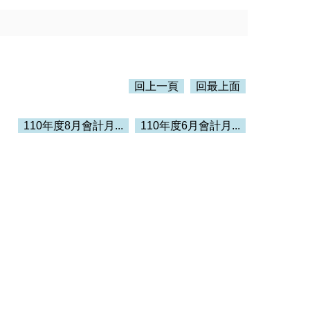
回上一頁
回最上面
110年度8月會計月...
110年度6月會計月...