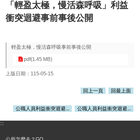
「輕盈太極，慢活森呼吸」利益
本
衝突迴避事前事後公開
區
介
紹
訊
輕盈太極，慢活森呼吸事前事後公開
息
公
pdf(1.45 MB)
告
上版日期：115-05-15
生
活
便
回上一頁
回最上面
民
資
公職人員利益衝突迴避...
公職人員利益衝突迴避...
訊
機
:::
關
通
公所怎麼去？GO