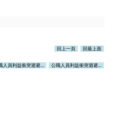
回上一頁
回最上面
職人員利益衝突迴避...
公職人員利益衝突迴避...