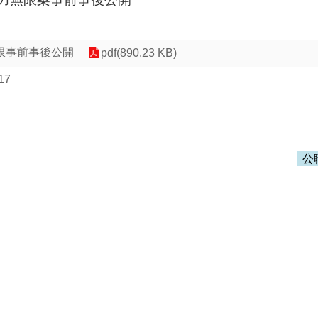
限事前事後公開
pdf(890.23 KB)
17
公