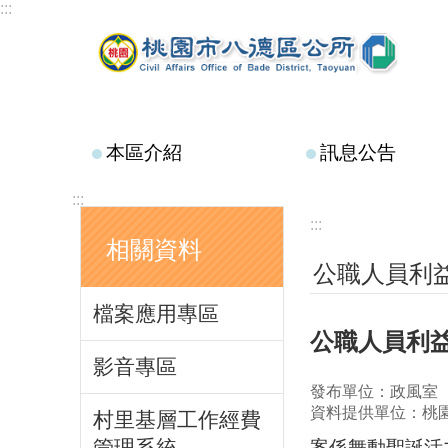
:::
跳到主要內容區塊
本區介紹
訊息公告
:::
:::
相關資料
公職人員利
檔案應用專區
公職人員利
影音專區
發布單位：政風室
資料提供單位：桃
村里基層工作經費
管理系統
案係舞動聖誕活