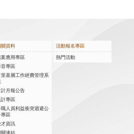
相關資料
活動報名專區
檔案應用專區
熱門活動
影音專區
村里基層工作經費管理系
統
會計月報公告
統計專區
公職人員利益衝突迴避公
告專區
徵才資訊
相關連結