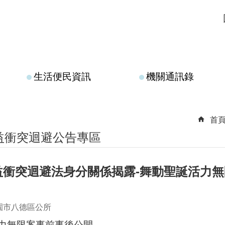
生活便民資訊
機關通訊錄
首
益衝突迴避公告專區
益衝突迴避法身分關係揭露-舞動聖誕活力無
園市八德區公所
力無限案事前事後公開