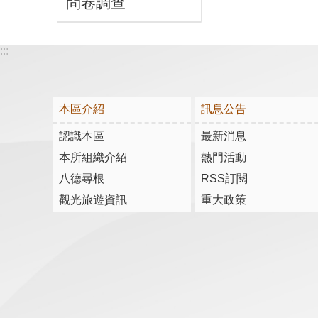
問卷調查
:::
本區介紹
訊息公告
認識本區
最新消息
本所組織介紹
熱門活動
八德尋根
RSS訂閱
觀光旅遊資訊
重大政策