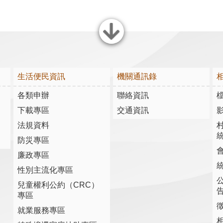
關閉
生活便民資訊
機關通訊錄
各類申辦
聯絡資訊
下載專區
交通資訊
法規資料
防災專區
廉政專區
性別主流化專區
兒童權利公約（CRC）
專區
就業服務專區