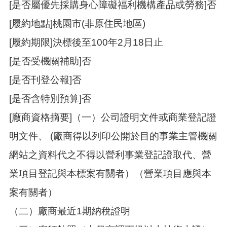
[是否屬優先採購身心障礙福利機構產品或勞務]否
[履約地點]桃園市(非原住民地區)
[履約期限]決標後至100年2月18日止
[是否受機關補助]否
[是否刊登公報]否
[是否含特別預算]否
[廠商資格摘要]（一）公司證明文件或商業登記證
明文件、 (廠商得以列印公開於目的事業主管機關
網站之資料代之不得以營利事業登記證取代、營
業項目登記與本標案有關者）（營業項目應與本
案有關者）
（二）廠商最近1期納稅證明