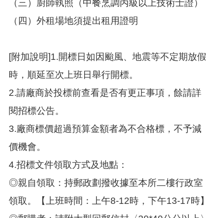
（三）廚師執照（中餐烹調丙級以上技術士證）
（四）外租場地須提出租用證明
[附加說明]1.開標日如因颱風、地震等不定期放假
時，順延至次上班日舉行開標。
2.請廠商於投標前查看是否有更正事項，餘請詳
閱招標公告。
3.廠商標價超過預算金額者為不合格標，不予減
價機會。
4.招標文件領取方式及地點：
◎親自領取：持郵政劃撥收據至本所二樓行政室
領取。【上班時間：上午8-12時，下午13-17時】