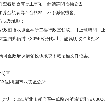
標前查看是否有更正事項，餘請詳閱招標公告。
過預算金額者為不合格標，不予減價機會。
取方式及地點：
郵政劃撥收據至本所二樓行政室領取。【上班時間：上午8
大型回郵信封〈30*40公分以上〉請寫明收件者姓名
商可至政府採購領投標系統下載招標文件檔案。
告]否
理單位]桃園市八德區公所
地址：231新北市新店區中華路74號;新店郵政60000號