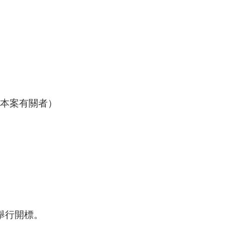
與本案有關者）
舉行開標。