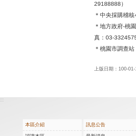
29188888）
＊中央採購稽核小組
＊地方政府-桃園
真：03-33245
＊桃園市調查站（
上版日期：100-01-
:::
本區介紹
訊息公告