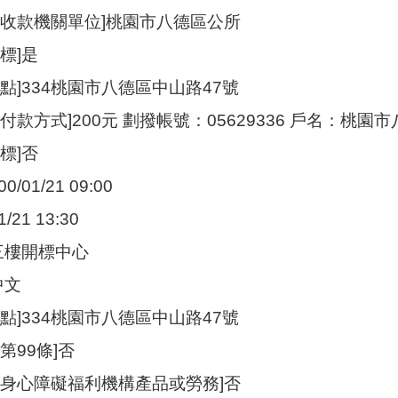
定收款機關單位]桃園市八德區公所
標]是
點]334桃園市八德區中山路47號
付款方式]200元 劃撥帳號：05629336 戶名：桃園
標]否
/01/21 09:00
/21 13:30
三樓開標中心
中文
點]334桃園市八德區中山路47號
第99條]否
購身心障礙福利機構產品或勞務]否