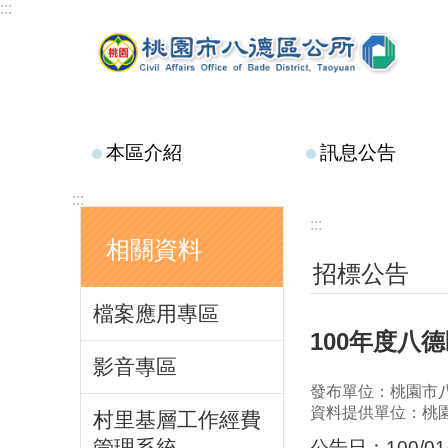
:::
跳到主要內容區塊
本區介紹
訊息公告
:::
:::
相關資料
招標公告
檔案應用專區
100年度八
影音專區
發布單位：桃園市
資料提供單位：桃
村里基層工作經費
管理系統
公告日：100/01/