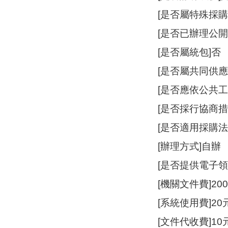
[是否屬特殊採購
[是否已辦理公開
[是否屬統包]否
[是否屬共同供應
[是否應依公共
[是否採行協商措
[是否適用採購法
[辦理方式]自辦
[是否提供電子領
[機關文件費]20
[系統使用費]20
[文件代收費]10