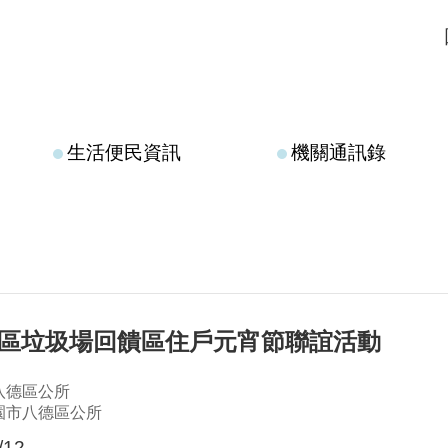
生活便民資訊
機關通訊錄
德區垃圾場回饋區住戶元宵節聯誼活動
八德區公所
園市八德區公所
12