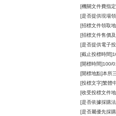
[機關文件費指
[是否提供現場領
[招標文件領取地
[招標文件售價及
[是否提供電子投
[截止投標時間]100
[開標時間]100/01
[開標地點]本所
[投標文字]繁體
[收受投標文件地
[是否依據採購法
[是否屬優先採