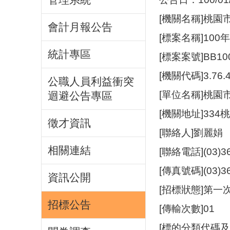
[機關名稱]桃園
會計月報公告
[標案名稱]10
統計專區
[標案案號]BB10
[機關代碼]3.76.4
公職人員利益衝突
[單位名稱]桃園
迴避公告專區
[機關地址]33
徵才資訊
[聯絡人]劉麗娟
相關連結
[聯絡電話](03)3
[傳真號碼](03)3
資訊公開
[招標狀態]第一
招標公告
[傳輸次數]01
[標的分類代碼及