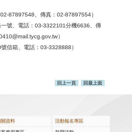
897548、傳真：02-87897554）
、電話：03-3322101分機6636、傳
mail.tycg.gov.tw）
信箱、電話：03-3328888）
回上一頁
回最上面
相關資料
活動報名專區