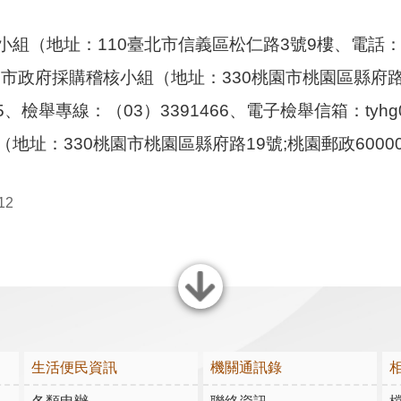
（地址：110臺北市信義區松仁路3號9樓、電話：02-87
市政府採購稽核小組（地址：330桃園市桃園區縣府路一號
75、檢舉專線：（03）3391466、電子檢舉信箱：tyhg0410@
地址：330桃園市桃園區縣府路19號;桃園郵政60000號
12
關閉
生活便民資訊
機關通訊錄