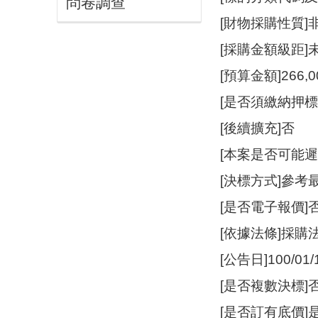
問卷調查
[財物採購性質
[採購金額級距]
[預算金額]266,
[是否須繳納押標
[後續擴充]否
[本案是否可能遲
[決標方式]參考
[是否電子報價]
[依據法條]採購
[公告日]100/01/
[是否複數決標]
[是否訂有底價]