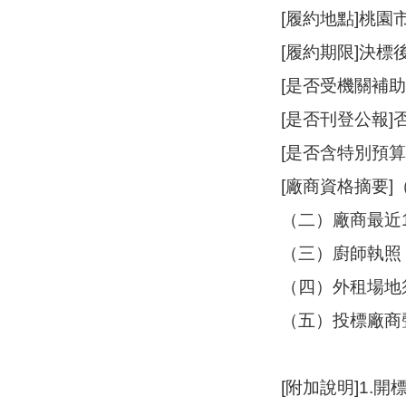
[履約地點]桃園
[履約期限]決標後
[是否受機關補助
[是否刊登公報]
[是否含特別預算
[廠商資格摘要
（二）廠商最近
（三）廚師執照
（四）外租場地
（五）投標廠商
[附加說明]1