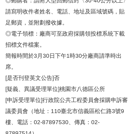
◎郵購者：請附大型回郵信封〈30*40公分以上〉
請寫明收件者姓名、電話、地址及區域號碼，貼
足郵資，並附劃撥收據。
◎電子領標：廠商可至政府採購領投標系統下載
招標文件檔案。
簡報時間於3月30日下午1時30分廠商請準時出
席。
[是否刊登英文公告]否
[疑義、異議受理單位]桃園市八德區公所
[申訴受理單位]行政院公共工程委員會採購申訴審
議委員會（地址：110臺北市信義區松仁路3號9
樓、電話：02-87897530、傳真：02-
87897514）