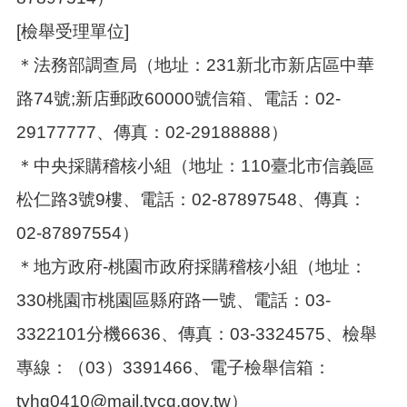
[檢舉受理單位]
＊法務部調查局（地址：231新北市新店區中華
路74號;新店郵政60000號信箱、電話：02-
29177777、傳真：02-29188888）
＊中央採購稽核小組（地址：110臺北市信義區
松仁路3號9樓、電話：02-87897548、傳真：
02-87897554）
＊地方政府-桃園市政府採購稽核小組（地址：
330桃園市桃園區縣府路一號、電話：03-
3322101分機6636、傳真：03-3324575、檢舉
專線：（03）3391466、電子檢舉信箱：
tyhg0410@mail.tycg.gov.tw）