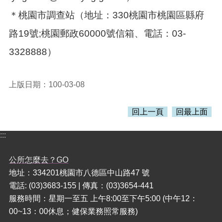
＊桃園市調查站（地址：330桃園市桃園區縣府
路19號;桃園郵政60000號信箱、電話：03-
3328888）
上版日期：100-03-08
回上一頁
回最上面
:::
公所怎麼去？GO
地址：334201桃園市八德區中山路47 號
電話: (03)3683-155 | 傳真：(03)3654-441
服務時間：星期一至五 上午8:00至下午5:00 (中午12：
00~13：00休息；健保業務照常服務)