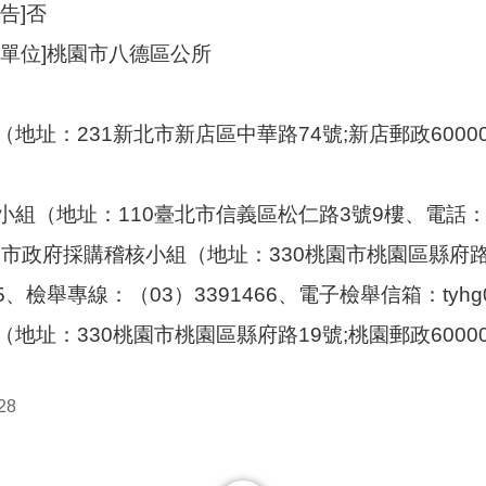
告]否
理單位]桃園市八德區公所
地址：231新北市新店區中華路74號;新店郵政60000號
（地址：110臺北市信義區松仁路3號9樓、電話：02-87
市政府採購稽核小組（地址：330桃園市桃園區縣府路一號
75、檢舉專線：（03）3391466、電子檢舉信箱：tyhg0410@
地址：330桃園市桃園區縣府路19號;桃園郵政60000號
28