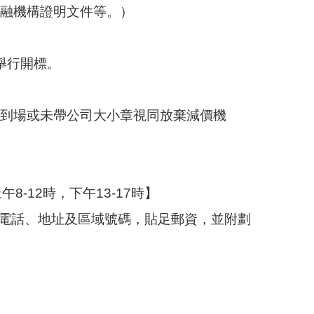
金融機構證明文件等。）
舉行開標。
未到場或未帶公司大小章視同放棄減價機
-12時，下午13-17時】
、電話、地址及區域號碼，貼足郵資，並附劃