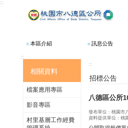
:::
跳到主要內容區塊
本區介紹
訊息公告
:::
:::
相關資料
招標公告
檔案應用專區
八德區公所1
影音專區
發布單位：桃園市
資料提供單位：桃
村里基層工作經費
管理系統
公開取得報價單