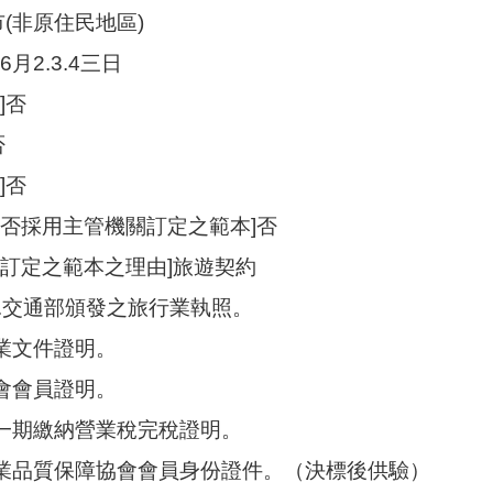
市(非原住民地區)
6月2.3.4三日
]否
否
]否
是否採用主管機關訂定之範本]否
關訂定之範本之理由]旅遊契約
1.交通部頒發之旅行業執照。
商業文件證明。
公會會員證明。
前一期繳納營業稅完稅證明。
行業品質保障協會會員身份證件。（決標後供驗）