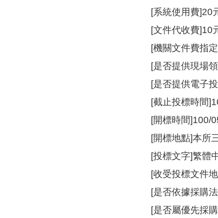
[系統使用費]20
[文件代收費]10
[機關文件費指
[是否提供現場領
[是否提供電子投
[截止投標時間]100
[開標時間]100/05
[開標地點]本所
[投標文字]繁體
[收受投標文件地
[是否依據採購法
[是否屬優先採