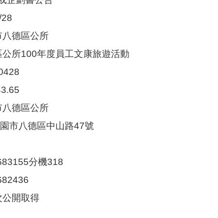
28
市八德區公所
區公所100年度員工文康旅遊活動
0428
3.65
市八德區公所
4桃園市八德區中山路47號
683155分機318
682436
次公開取得