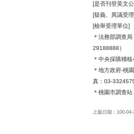
[是否刊登英文公
[疑義、異議受
[檢舉受理單位]
＊法務部調查局（
29188888）
＊中央採購稽核小組
＊地方政府-桃園
真：03-33245
＊桃園市調查站（
上版日期：100-04-