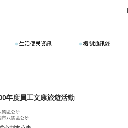
生活便民資訊
機關通訊錄
00年度員工文康旅遊活動
八德區公所
園市八德區公所
或企劃書公告