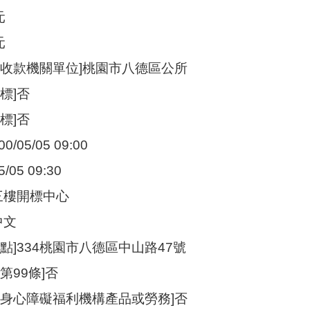
元
元
定收款機關單位]桃園市八德區公所
標]否
標]否
/05/05 09:00
/05 09:30
三樓開標中心
中文
點]334桃園市八德區中山路47號
第99條]否
購身心障礙福利機構產品或勞務]否