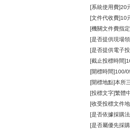
[系統使用費]20
[文件代收費]10
[機關文件費指
[是否提供現場領
[是否提供電子投
[截止投標時間]100
[開標時間]100/05
[開標地點]本所
[投標文字]繁體
[收受投標文件地
[是否依據採購法
[是否屬優先採