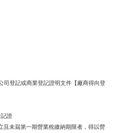
附公司登記或商業登記證明文件【廠商得向登
登記證
設立且未屆第一期營業稅繳納期限者，得以營