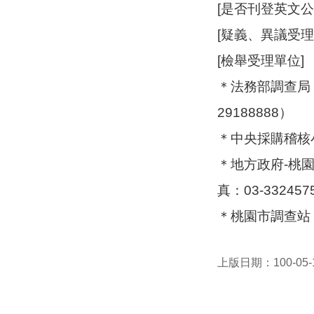
[是否刊登英文公
[疑義、異議受
[檢舉受理單位]
＊法務部調查局（
29188888）
＊中央採購稽核小組
＊地方政府-桃園
真：03-33245
＊桃園市調查站（
上版日期：100-05-