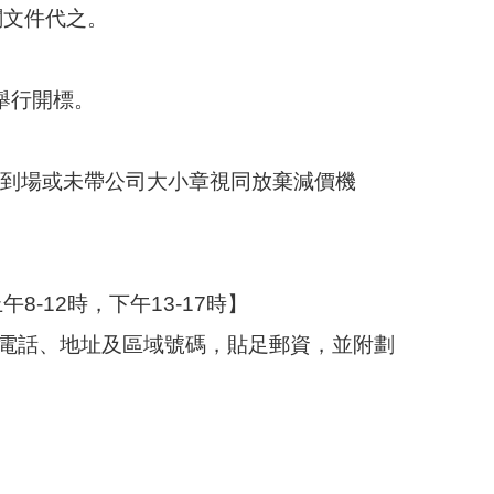
關文件代之。
舉行開標。
未到場或未帶公司大小章視同放棄減價機
-12時，下午13-17時】
、電話、地址及區域號碼，貼足郵資，並附劃