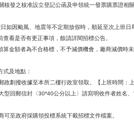
關核發之核准設立登記公函及申領統一發票購票證相
.開標日如因颱風、地震等不定期放假時，順延至次上班日
標前查看是否有更正事項，餘請詳閱招標公告。
過預算金額者為不合格標，不予減價機會，廠商減價時
取方式及地點：
郵政劃撥收據至本所二樓行政室領取。【上班時間：上午8
大型回郵信封〈30*40公分以上〉請寫明收件者姓名
商可至政府採購領投標系統下載招標文件檔案。