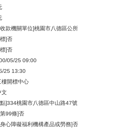
元
元
定收款機關單位]桃園市八德區公所
標]否
標]否
/05/25 09:00
/25 13:30
三樓開標中心
中文
點]334桃園市八德區中山路47號
第99條]否
購身心障礙福利機構產品或勞務]否