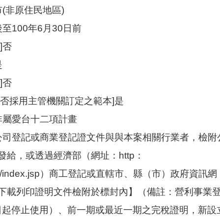
市(非原住民地區)
至100年6月30日前
]否
是
]否
是否採用主管機關訂定之範本]是
]非屬愛台十二項計畫
]公司登記或商業登記證文件與與本案相關行業者，檢
給，或透過經濟部（網址：http：
.gov.tw/index.jsp）商工登記或直轄市、縣（市）政府資訊網
下載列印證明文件檢附於標封內】（備註：營利事業
13日起停止使用）、前一期或最近一期之完稅證明，新