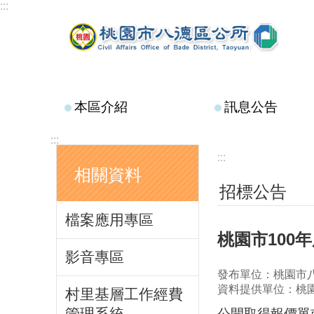
:::
跳到主要內容區塊
本區介紹
訊息公告
:::
:::
相關資料
招標公告
檔案應用專區
桃園市100
影音專區
發布單位：桃園市
資料提供單位：桃
村里基層工作經費
管理系統
公開取得報價單