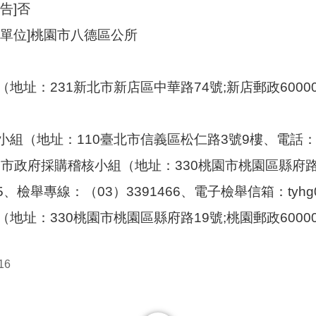
告]否
理單位]桃園市八德區公所
地址：231新北市新店區中華路74號;新店郵政60000號
（地址：110臺北市信義區松仁路3號9樓、電話：02-87
市政府採購稽核小組（地址：330桃園市桃園區縣府路一號
75、檢舉專線：（03）3391466、電子檢舉信箱：tyhg0410@
地址：330桃園市桃園區縣府路19號;桃園郵政60000號
16