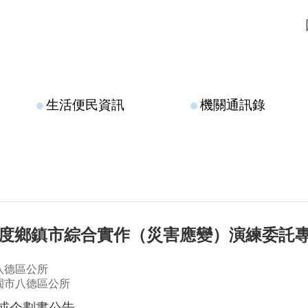
生活便民資訊
機關通訊錄
年度鄉鎮市綜合實作（災害應變）演練委託
八德區公所
園市八德區公所
或企劃書公告