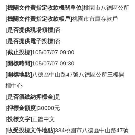
[機關文件費指定收款機關單位]
桃園市八德區公所
[機關文件費指定收款帳戶]
桃園市市庫存款戶
[是否提供現場領標]
否
[是否提供電子投標]
否
[截止投標]
105/07/07 09:00
[開標時間]
105/07/07 09:30
[開標地點]
八德區中山路47號八德區公所三樓開
標中心
[是否須繳納押標金]
是
[押標金額度]
30000元
[投標文字]
正體中文
[收受投標文件地點]
334桃園市八德區中山路47號