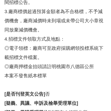
閱招標公告。
3.廠商標價超過預算金額者為不合格標，不予減
價機會，廠商減價時未到場或未帶公司大小章視
同放棄減價機會。
4.招標文件領取方式及地點：
◎電子領標：廠商可至政府採購網領投標系統下
載招標文件檔案。
◎廠商押標金抬頭請註明桃園市八德區公所
本案不發售紙本標單
[是否刊登英文公告]
否
[疑義、異議、申訴及檢舉受理單位]