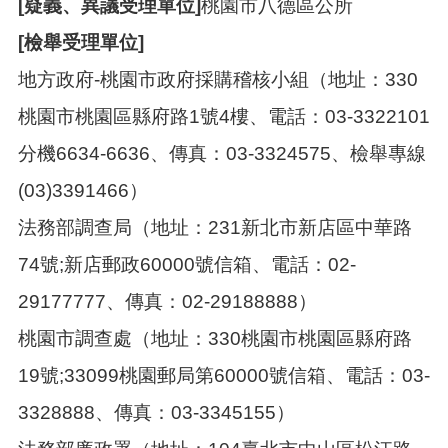
[疑義、異議受理單位]
桃園市八德區公所
[檢舉受理單位]
地方政府-桃園市政府採購稽核小組（地址：330
桃園市桃園區縣府路1號4樓、電話：03-3322101
分機6634-6636、傳真：03-3324575、檢舉專線
(03)3391466）
法務部調查局（地址：231新北市新店區中華路
74號;新店郵政60000號信箱、電話：02-
29177777、傳真：02-29188888）
桃園市調查處（地址：330桃園市桃園區縣府路
19號;33099桃園郵局第60000號信箱、電話：03-
3328888、傳真：03-3345155）