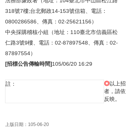
法務部廉政署（地址：104臺北市中山區松江路
318號7樓;台北郵政14-153號信箱、電話：
0800286586、傳真：02-25621156）
中央採購稽核小組（地址：110臺北市信義區松
仁路3號9樓、電話：02-87897548、傳真：02-
87897554）
[招標公告傳輸時間]
105/06/20 16:29
◎
以上招
註：
者，請依
反映。
上版日期：105-06-20