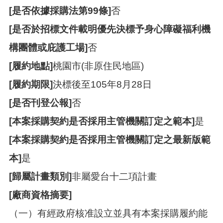
[是否依據採購法第99條]
否
[是否於招標文件載明優先決標予身心障礙福利機
構團體或庇護工場]
否
[履約地點]
桃園市(非原住民地區)
[履約期限]
決標後至105年8月28日
[是否刊登公報]
否
[本案採購契約是否採用主管機關訂定之範本]
是
[本案採購契約是否採用主管機關訂定之最新版範
本]
是
[歸屬計畫類別]
非屬愛台十二項計畫
[廠商資格摘要]
（一）有經政府核准設立並具有本案採購履約能