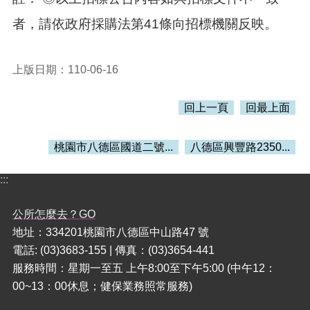
者，請依政府採購法第41條向招標機關反映。
上版日期：110-06-16
回上一頁
回最上面
桃園市八德區國道二號...
八德區興豐路2350...
:::
公所怎麼去？GO
地址：334201桃園市八德區中山路47 號
電話: (03)3683-155 | 傳真：(03)3654-441
服務時間：星期一至五 上午8:00至下午5:00 (中午12：
00~13：00休息；健保業務照常服務)