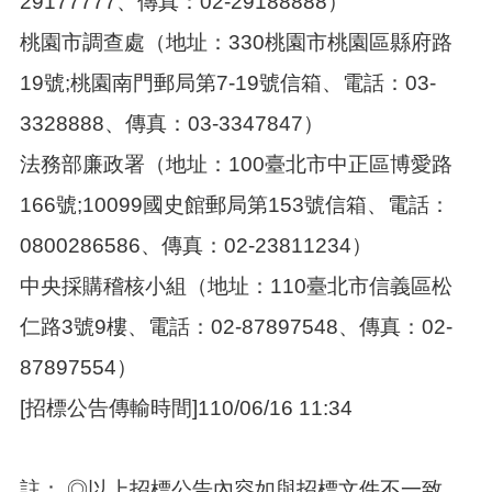
29177777、傳真：02-29188888）
桃園市調查處（地址：330桃園市桃園區縣府路
19號;桃園南門郵局第7-19號信箱、電話：03-
3328888、傳真：03-3347847）
法務部廉政署（地址：100臺北市中正區博愛路
166號;10099國史館郵局第153號信箱、電話：
0800286586、傳真：02-23811234）
中央採購稽核小組（地址：110臺北市信義區松
仁路3號9樓、電話：02-87897548、傳真：02-
87897554）
[招標公告傳輸時間]110/06/16 11:34
註： ◎以上招標公告內容如與招標文件不一致