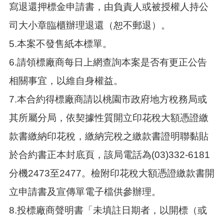
寫退還押標金申請書，由負責人或被授權人持公
司大小章臨櫃辦理退還（恕不郵退）。
5.本案不發售紙本標單。
6.請領標廠商每日上網查詢本案是否有更正公告
相關事宜，以維自身權益。
7.本合約得標廠商請以桃園市政府地方稅務局或
其所屬分局，依契據性質開立印花稅大額憑證繳
款書繳納印花稅，繳納完稅之繳款書證明聯黏貼
於合約書正本封底頁，該局電話為(03)332-6181
分機2473至2477。檢附印花稅大額憑證繳款書開
立申請書及宣傳單電子檔供參辦理。
8.投標廠商聲明書「未填註日期者，以開標（或