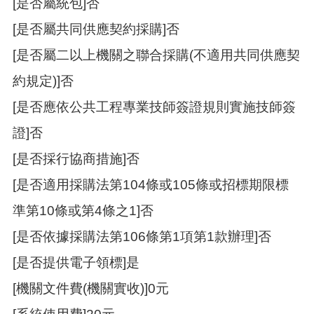
[是否屬統包]否
[是否屬共同供應契約採購]否
[是否屬二以上機關之聯合採購(不適用共同供應契
約規定)]否
[是否應依公共工程專業技師簽證規則實施技師簽
證]否
[是否採行協商措施]否
[是否適用採購法第104條或105條或招標期限標
準第10條或第4條之1]否
[是否依據採購法第106條第1項第1款辦理]否
[是否提供電子領標]是
[機關文件費(機關實收)]0元