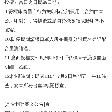
投標）當日之日期為日期」
9.得標廠商需自行負擔印製合約費用（合約由本
公所印製），得標後並派員於機關領取黔印恕不
郵寄。
10.防疫期間請帶口罩入所並攜身分證實名登記配
合量測體溫。
11.廠商投標文件應列印檢附「領標電子憑據書面
明細」乙紙。
12.開標時間：民國110年7月2日星期五上午10時
整，於本所秘書室4樓開標室。
[是否刊登英文公告]否