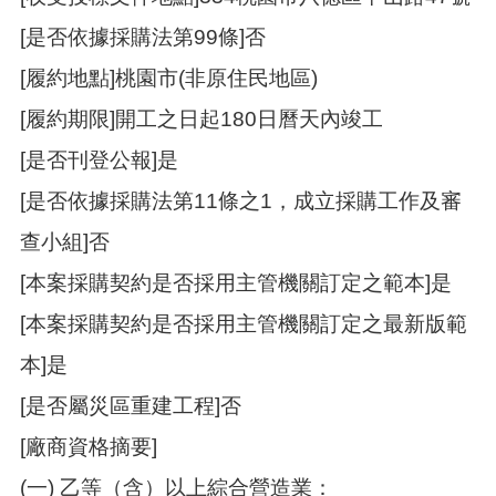
[是否依據採購法第99條]否
[履約地點]桃園市(非原住民地區)
[履約期限]開工之日起180日曆天內竣工
[是否刊登公報]是
[是否依據採購法第11條之1，成立採購工作及審
查小組]否
[本案採購契約是否採用主管機關訂定之範本]是
[本案採購契約是否採用主管機關訂定之最新版範
本]是
[是否屬災區重建工程]否
[廠商資格摘要]
(一) 乙等（含）以上綜合營造業：