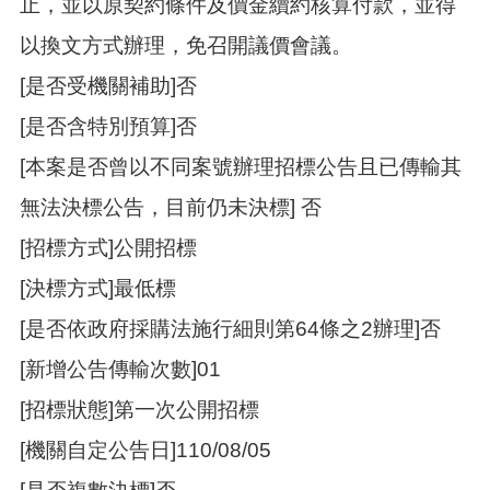
止，並以原契約條件及價金續約核算付款，並得
以換文方式辦理，免召開議價會議。
[是否受機關補助]否
[是否含特別預算]否
[本案是否曾以不同案號辦理招標公告且已傳輸其
無法決標公告，目前仍未決標] 否
[招標方式]公開招標
[決標方式]最低標
[是否依政府採購法施行細則第64條之2辦理]否
[新增公告傳輸次數]01
[招標狀態]第一次公開招標
[機關自定公告日]110/08/05