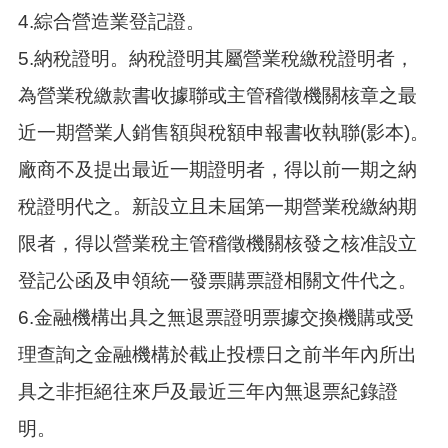
4.綜合營造業登記證。
5.納稅證明。納稅證明其屬營業稅繳稅證明者，
為營業稅繳款書收據聯或主管稽徵機關核章之最
近一期營業人銷售額與稅額申報書收執聯(影本)。
廠商不及提出最近一期證明者，得以前一期之納
稅證明代之。新設立且未屆第一期營業稅繳納期
限者，得以營業稅主管稽徵機關核發之核准設立
登記公函及申領統一發票購票證相關文件代之。
6.金融機構出具之無退票證明票據交換機購或受
理查詢之金融機構於截止投標日之前半年內所出
具之非拒絕往來戶及最近三年內無退票紀錄證
明。