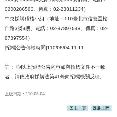
0800286586、傳真：02-23811234）
中央採購稽核小組（地址：110臺北市信義區松
仁路3號9樓、電話：02-87897548、傳真：02-
87897554）
[招標公告傳輸時間]110/08/04 11:11
註： ◎以上招標公告內容如與招標文件不一致
者，請依政府採購法第41條向招標機關反映。
上版日期：110-08-04
回上一頁
回最上面