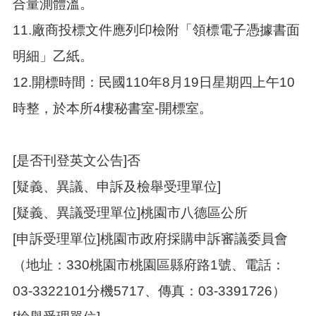
合量測體溫。
11.廠商投標文件應列印檢附「領標電子憑據書面
明細」乙紙。
12.開標時間：民國110年8月19日星期四上午10
時整，於本所4樓秘書室-開標室。
[是否刊登英文公告]否
[疑義、異議、申訴及檢舉受理單位]
[疑義、異議受理單位]桃園市八德區公所
[申訴受理單位]桃園市政府採購申訴審議委員會
（地址：330桃園市桃園區縣府路1號、電話：
03-3322101分機5717、傳真：03-3391726）