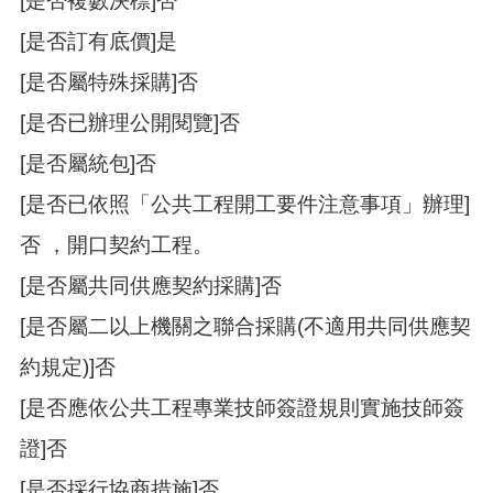
[是否複數決標]否
[是否訂有底價]是
[是否屬特殊採購]否
[是否已辦理公開閱覽]否
[是否屬統包]否
[是否已依照「公共工程開工要件注意事項」辦理]
否 ，開口契約工程。
[是否屬共同供應契約採購]否
[是否屬二以上機關之聯合採購(不適用共同供應契
約規定)]否
[是否應依公共工程專業技師簽證規則實施技師簽
證]否
[是否採行協商措施]否