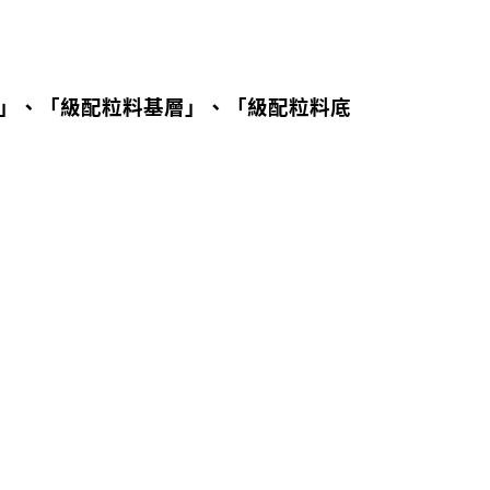
M)」、「級配粒料基層」、「級配粒料底