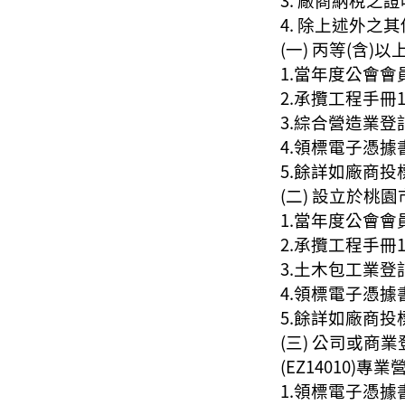
除上述外之其
(一) 丙等(含)
1.當年度公會會
2.承攬工程手冊1
3.綜合營造業登
4.領標電子憑據
5.餘詳如廠商
(二) 設立於桃
1.當年度公會會
2.承攬工程手冊1
3.土木包工業登
4.領標電子憑據
5.餘詳如廠商
(三) 公司或
(EZ14010)專
1.領標電子憑據