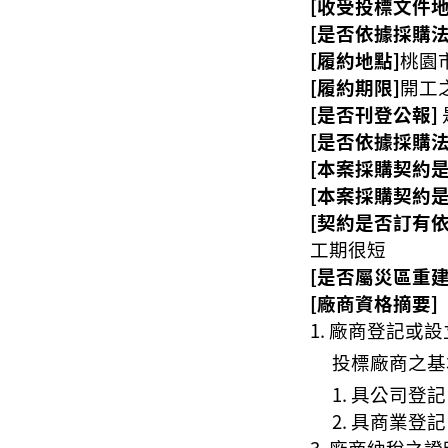
[收受投標文件地
[是否依據採購法
[履約地點]
桃園
[履約期限]
開工
[是否刊登公報]
[是否依據採購法
[本案採購契約
[本案採購契約
[契約是否訂有
工期很短
[是否屬災區重建
[廠商資格摘要]
廠商登記或設
投標廠商之基
具公司登記
具商業登記
廠商納稅之證