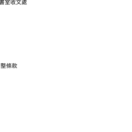
秘書室收文處
調整條款