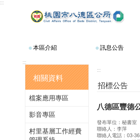
:::
跳到主要內容區塊
本區介紹
訊息公告
:::
:::
相關資料
招標公告
檔案應用專區
八德區豐德
影音專區
發布單位：秘書室
聯絡人：李萍
村里基層工作經費
聯絡人電話：03-368
管理系統