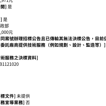
開]
是
]
是
 內政部
0,000元
不同案號辦理招標公告且已傳輸其無法決標公告，目前
已委託廠商提供技術服務（例如規劃、設計、監造等）
技術服務之決標資料]
1121020
標文件]
未提供
業務宣導業務]
否