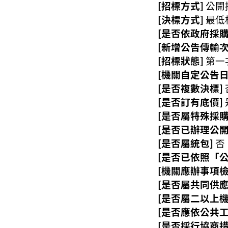
[招標方式]
公開
[決標方式]
最低
[是否依政府採購
[新增公告傳輸次
[招標狀態]
第一
[機關自定公告日
[是否複數決標]
[是否訂有底價]
[是否屬特殊採購
[是否已辦理公開
[是否屬統包]
否
[是否已依照「
[機關應辦事項
[是否屬共同供應
[是否屬二以上
[是否應依公共
[是否採行協商措