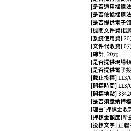
[是否適用採購法
[是否依據採購法
[是否提供電子領
[機關文件費(機關
[系統使用費]
2
[文件代收費]
0
[總計]
20元
[是否提供現場領
[是否提供電子投
[截止投標]
113/
[開標時間]
113/
[開標地點]
33
[是否須繳納押標
[理由]
押標金收
[押標金額度]
新
[投標文字]
正體