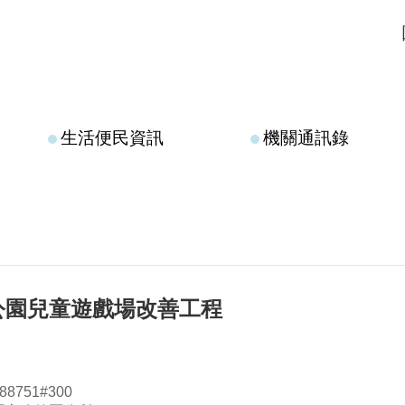
生活便民資訊
機關通訊錄
公園兒童遊戲場改善工程
8751#300