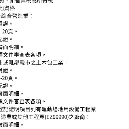
他資格
以上綜合營造業：
員證。
-20頁。
記證。
書面明細。
投標文件審查表各項。
園市或毗鄰縣市之土木包工業：
員證。
-20頁。
記證。
書面明細。
投標文件審查表各項。
商業登記證明項目列有運動場地用設備工程業
業營造業或其他工程頁(EZ99990)之廠商：
書面明細。