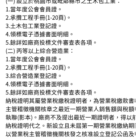
(一) 設立於桃園市或毗鄰縣市之土木包工業：
1.當年度公會會員證。
2.承攬工程手冊(1-20頁)。
3.土木包工業登記證。
4.領標電子憑據書面明細。
5.餘詳如廠商投標文件審查表各項。
(二) 丙等以上綜合營造業：
1.當年度公會會員證。
2.承攬工程手冊(1-20頁)。
3.綜合營造業登記證。
4.領標電子憑據書面明細。
5.餘詳如廠商投標文件審查表各項。
納稅證明其屬營業稅繳稅證明者，為營業稅繳款書
主管稽徵機關核章之最近一期營業人銷售額與稅額
執聯(影本)。廠商不及提出最近一期證明者，得以
納稅證明代之。新設立且未屆第一期營業稅繳納期
以營業稅主管稽徵機關核發之核准設立登記公函及