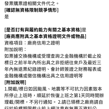
發票購票證相關文件代之。
[確認無資格限制競爭情形]
是
[是否訂有與履約能力有關之基本資格]
是
[廠商應附具之基本資格證明文件或物品]
資格項目：廠商信用之證明
附加說明：
如票據交換機構或受理查詢之金融機構於截止投
標日之前半年內所出具之非拒絕往來戶及最近三
年內無退票紀錄證明、會計師簽證之財務報表或
金融機構或徵信機構出具之信用證明等
[附加說明]
1.開截/標日如因颱風、地震等不可抗力因素致本
所停止上班時，順延於恢復上班之第1天同時間辦
理截/開標，不另行通知。 2.請已領標之廠商請自
行於投標期限截止前上網注意有無更正資料公