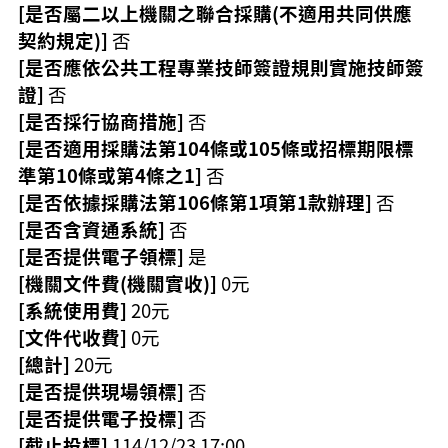
[是否屬二以上機關之聯合採購(不適用共同供應
契約規定)]
否
[是否應依公共工程專業技師簽證規則實施技師簽
證]
否
[是否採行協商措施]
否
[是否適用採購法第104條或105條或招標期限標
準第10條或第4條之1]
否
[是否依據採購法第106條第1項第1款辦理]
否
[是否含資通系統]
否
[是否提供電子領標]
是
[機關文件費(機關實收)]
0元
[系統使用費]
20元
[文件代收費]
0元
[總計]
20元
[是否提供現場領標]
否
[是否提供電子投標]
否
[截止投標]
114/12/23 17:00