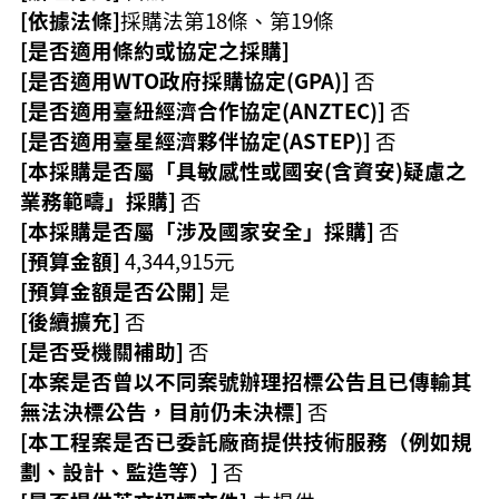
覽
[依據法條]
採購法第18條、第19條
[是否適用條約或協定之採購]
市
政
[是否適用WTO政府採購協定(GPA)]
否
信
[是否適用臺紐經濟合作協定(ANZTEC)]
否
箱
[是否適用臺星經濟夥伴協定(ASTEP)]
否
常
[本採購是否屬「具敏感性或國安(含資安)疑慮之
見
業務範疇」採購]
否
問
[本採購是否屬「涉及國家安全」採購]
否
題
[預算金額]
4,344,915元
桃
[預算金額是否公開]
是
園
[後續擴充]
否
市
[是否受機關補助]
否
政
府
[本案是否曾以不同案號辦理招標公告且已傳輸其
無法決標公告，目前仍未決標]
否
隱
[本工程案是否已委託廠商提供技術服務（例如規
私
劃、設計、監造等）]
否
權
政