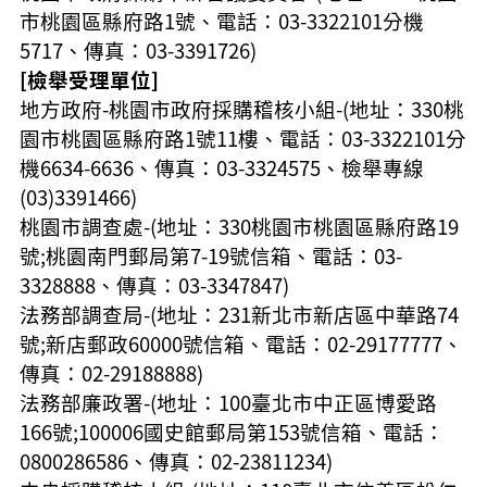
市桃園區縣府路1號、電話：03-3322101分機
5717、傳真：03-3391726)
[檢舉受理單位]
地方政府-桃園市政府採購稽核小組-(地址：330桃
園市桃園區縣府路1號11樓、電話：03-3322101分
機6634-6636、傳真：03-3324575、檢舉專線
(03)3391466
)
桃園市調查處-(地址：330桃園市桃園區縣府路19
號;桃園南門郵局第7-19號信箱、電話：03-
3328888、傳真：03-3347847
)
法務部調查局-(地址：231新北市新店區中華路74
號;新店郵政60000號信箱、電話：02-29177777、
傳真：02-29188888
)
法務部廉政署-(地址：100臺北市中正區博愛路
166號;100006國史館郵局第153號信箱、電話：
0800286586、傳真：02-23811234
)