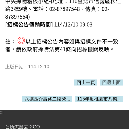
中央採購稽核小組-(地址：110臺北市信義區松仁
路3號9樓、電話：02-87897548、傳真：02-
87897554
)
[招標公告傳輸時間]
114/12/10 09:03
◎
註：
以上招標公告內容如與招標文件不一致
者，請依政府採購法第41條向招標機關反映。
上版日期：114-12-10
回上一頁
回最上面
八德區介壽路二段58...
115年度桃園市八德...
:::
公所怎麼去？GO