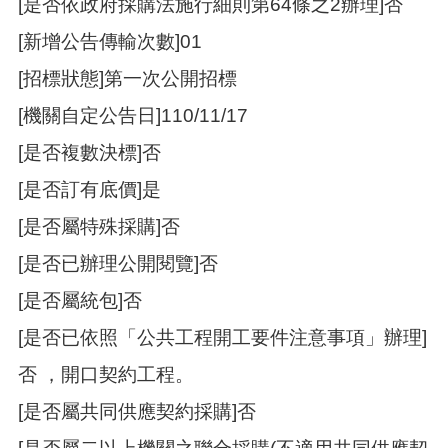
[是否依政府採購法施行細則第64條之2辦理]否
[新增公告傳輸次數]01
[招標狀態]第一次公開招標
[機關自定公告日]110/11/17
[是否複數決標]否
[是否訂有底價]是
[是否屬特殊採購]否
[是否已辦理公開閱覽]否
[是否屬統包]否
[是否已依照「公共工程開工要件注意事項」辦理]
否 ，開口契約工程。
[是否屬共同供應契約採購]否