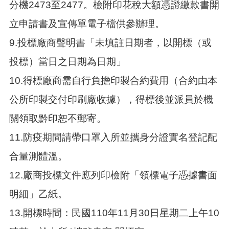
分機2473至2477。檢附印花稅大額憑證繳款書開
立申請書及宣傳單電子檔供參辦理。
9.投標廠商聲明書「未填註日期者，以開標（或
投標）當日之日期為日期」
10.得標廠商需自行負擔印製合約費用（合約由本
公所印製交付印刷廠收據），得標後並派員於機
關領取黔印恕不郵寄。
11.防疫期間請帶口罩入所並攜身分證實名登記配
合量測體溫。
12.廠商投標文件應列印檢附「領標電子憑據書面
明細」乙紙。
13.開標時間：民國110年11月30日星期二上午10