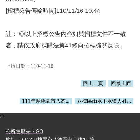
[招標公告傳輸時間]110/11/16 10:44
註： ◎以上招標公告內容如與招標文件不一致
者，請依政府採購法第41條向招標機關反映。
上版日期：110-11-16
回上一頁
回最上面
111年度桃園市八德...
八德區雨水下水道人孔...
:::
公所怎麼去？GO
地址：334201桃園市八德區中山路47 號