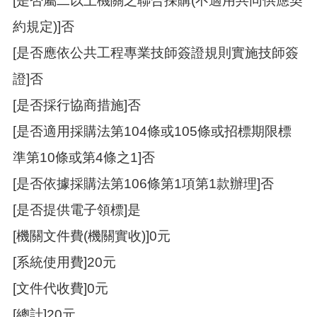
[是否屬二以上機關之聯合採購(不適用共同供應契
約規定)]否
[是否應依公共工程專業技師簽證規則實施技師簽
證]否
[是否採行協商措施]否
[是否適用採購法第104條或105條或招標期限標
準第10條或第4條之1]否
[是否依據採購法第106條第1項第1款辦理]否
[是否提供電子領標]是
[機關文件費(機關實收)]0元
[系統使用費]20元
[文件代收費]0元
[總計]20元