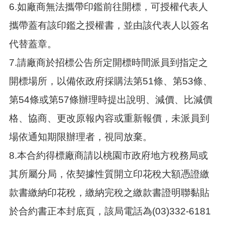
6.如廠商無法攜帶印鑑前往開標，可授權代表人
攜帶蓋有該印鑑之授權書，並由該代表人以簽名
代替蓋章。
7.請廠商於招標公告所定開標時間派員到指定之
開標場所，以備依政府採購法第51條、第53條、
第54條或第57條辦理時提出說明、減價、比減價
格、協商、更改原報內容或重新報價，未派員到
場依通知期限辦理者，視同放棄。
8.本合約得標廠商請以桃園市政府地方稅務局或
其所屬分局，依契據性質開立印花稅大額憑證繳
款書繳納印花稅，繳納完稅之繳款書證明聯黏貼
於合約書正本封底頁，該局電話為(03)332-6181