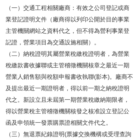
（一）交通工程相關廠商：有效之公司登記或商
業登記證明文件（廠商得以列印公開於目的事業
主管機關網站之資料代之，但不得為營利事業登
記證，營業項目為交通設施相關）。
（二）納稅證明其屬營業稅繳稅證明者，為營業
稅繳款書收據聯或主管稽徵機關核章之最近一期
營業人銷售額與稅額申報書收執聯(影本)。廠商不
及提出最近一期證明者，得以前一期之納稅證明
代之。新設立且未屆第一期營業稅繳納期限者，
得以營業稅主管稽徵機關核發之核准設立登記公
函及申領統一發票購票證相關文件代之。
（三）無退票紀錄證明(票據交換機構或受理查詢