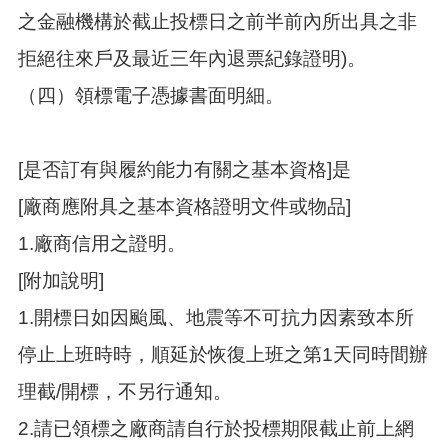
之金融機構於截止投標日之前半前內所出具之非
拒絕往來戶及最近三年內退票紀錄證明)。
（四）領標電子憑據書面明細。
[是否訂有與履約能力有關之基本資格]是
[廠商應附具之基本資格證明文件或物品]
1.廠商信用之證明。
[附加說明]
1.開標日如因颱風、地震等不可抗力因素致本所
停止上班時時，順延於恢復上班之第1天同時間辦
理截/開標，不另行通知。
2.請已領標之廠商請自行於投標期限截止前上網