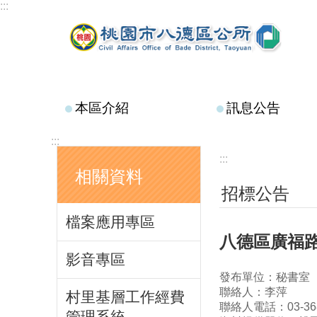
:::
跳到主要內容區塊
本區介紹
訊息公告
:::
:::
相關資料
招標公告
檔案應用專區
八德區廣福路
影音專區
發布單位：秘書室
聯絡人：李萍
村里基層工作經費
聯絡人電話：03-368
管理系統