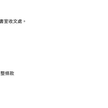
秘書室收文處。
調整條款