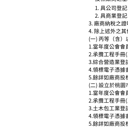
具公司登記
具商業登記
廠商納稅之證
除上述外之其
(一) 丙等（含
1.當年度公會會
2.承攬工程手冊(1
3.綜合營造業登
4.領標電子憑據
5.餘詳如廠商
(二) 設立於桃
1.當年度公會會
2.承攬工程手冊(1
3.土木包工業登
4.領標電子憑據
5.餘詳如廠商