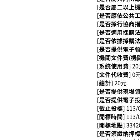
[是否屬二以上
[是否應依公共
[是否採行協商措
[是否適用採購法
[是否依據採購法
[是否提供電子領
[機關文件費(機關
[系統使用費]
2
[文件代收費]
0
[總計]
20元
[是否提供現場領
[是否提供電子投
[截止投標]
113/
[開標時間]
113/
[開標地點]
33
[是否須繳納押標