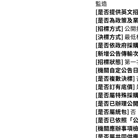
監造
[是否提供英文招
[是否為政策及
[招標方式]
公開
[決標方式]
最低
[是否依政府採購
[新增公告傳輸次
[招標狀態]
第一
[機關自定公告日
[是否複數決標]
[是否訂有底價]
[是否屬特殊採購
[是否已辦理公開
[是否屬統包]
否
[是否已依照「
[機關應辦事項
[是否屬共同供應