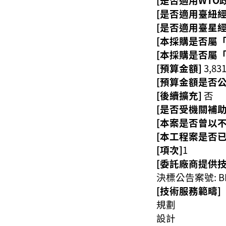
[是否適用臺紐經濟
[是否適用臺星經濟
[本採購是否屬
[本採購是否屬
[預算金額]
3,83
[預算金額是否公
[後續擴充]
否
[是否受機關補助
[本案是否曾以
[本工程案是否
[項次]
1
[委託廠商提供
決標公告案號: BB
[技術服務範疇]
規劃
設計