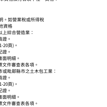
明。如營業稅或所得稅
他資格
）以上綜合營造業：
員證。
-20頁)。
記證。
書面明細。
投標文件審查表各項。
園市或毗鄰縣市之土木包工業：
員證。
-20頁)。
記證。
書面明細。
投標文件審查表各項。