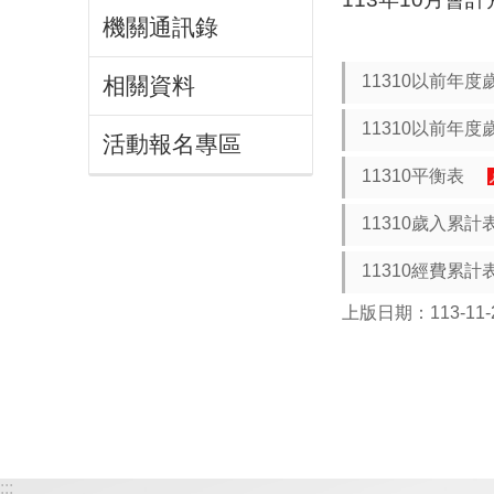
機關通訊錄
11310以前年
相關資料
11310以前年
活動報名專區
11310平衡表
11310歲入累計
11310經費累計
上版日期：113-11-
:::