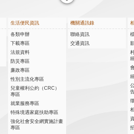
關閉
生活便民資訊
機關通訊錄
各類申辦
聯絡資訊
下載專區
交通資訊
法規資料
防災專區
廉政專區
性別主流化專區
兒童權利公約（CRC）
專區
就業服務專區
特殊境遇家庭扶助專區
強化社會安全網實施計畫
專區