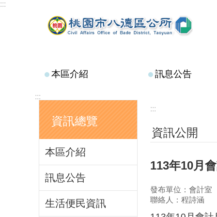
:::
跳到主要內容區塊
本區介紹
訊息公告
:::
:::
資訊總覽
資訊公開
本區介紹
113年10
訊息公告
發布單位：會計室
聯絡人：程詩涵
生活便民資訊
113年10月會