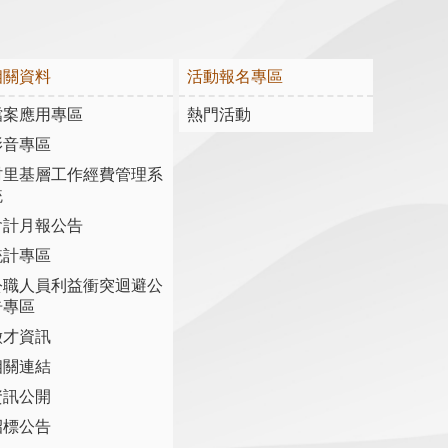
相關資料
活動報名專區
檔案應用專區
熱門活動
影音專區
村里基層工作經費管理系
統
會計月報公告
統計專區
公職人員利益衝突迴避公
告專區
徵才資訊
相關連結
資訊公開
招標公告