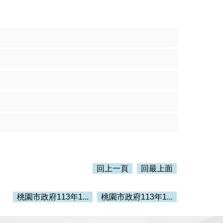
回上一頁
回最上面
桃園市政府113年1...
桃園市政府113年1...