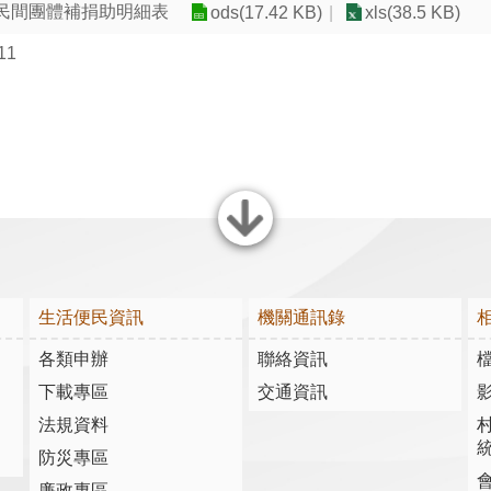
止對民間團體補捐助明細表
ods(17.42 KB)
xls(38.5 KB)
11
關閉
生活便民資訊
機關通訊錄
各類申辦
聯絡資訊
下載專區
交通資訊
法規資料
防災專區
廉政專區