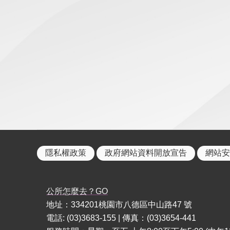
隱私權政策
政府網站資料開放宣告
網站安
公所怎麼去？GO
地址：334201桃園市八德區中山路47 號
電話: (03)3683-155 | 傳真：(03)3654-441