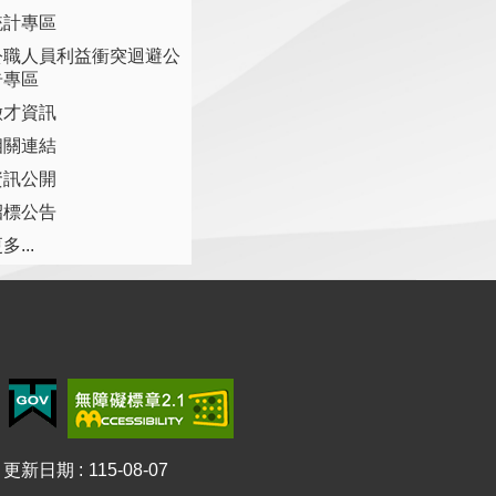
統計專區
公職人員利益衝突迴避公
告專區
徵才資訊
相關連結
資訊公開
招標公告
多...
更新日期
115-08-07