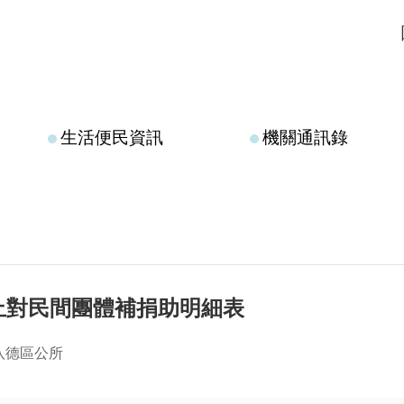
生活便民資訊
機關通訊錄
3月止對民間團體補捐助明細表
八德區公所