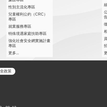
性別主流化專區
兒童權利公約（CRC）
專區
就業服務專區
特殊境遇家庭扶助專區
強化社會安全網實施計畫
專區
更多...
更
全政策