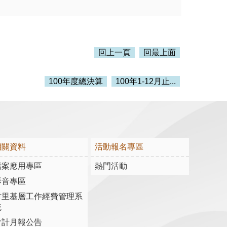
回上一頁
回最上面
100年度總決算
100年1-12月止...
相關資料
活動報名專區
檔案應用專區
熱門活動
影音專區
村里基層工作經費管理系
統
會計月報公告