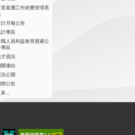
村里基層工作經費管理系
統
會計月報公告
統計專區
公職人員利益衝突迴避公
告專區
徵才資訊
相關連結
資訊公開
招標公告
多...