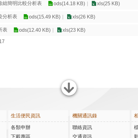
餘絀簡明比較分析表
ods(14.18 KB)
xls(25 KB)
較分析表
ods(15.49 KB)
xls(26 KB)
析表
ods(12.40 KB)
xls(23 KB)
17
關閉
生活便民資訊
機關通訊錄
各類申辦
聯絡資訊
下載專區
交通資訊