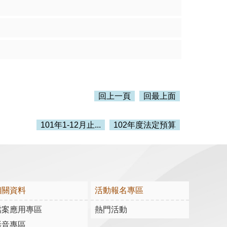
回上一頁
回最上面
101年1-12月止...
102年度法定預算
相關資料
活動報名專區
檔案應用專區
熱門活動
影音專區