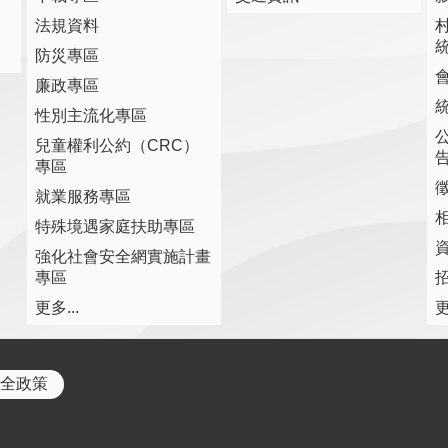
法規資料
防災專區
廉政專區
性別主流化專區
兒童權利公約（CRC）
專區
就業服務專區
特殊境遇家庭扶助專區
強化社會安全網實施計畫
專區
更多...
更
全政策