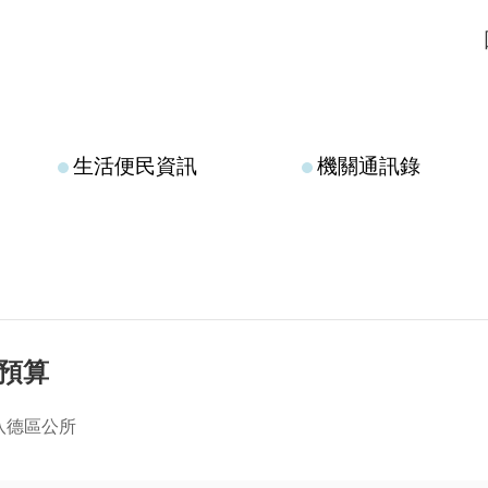
生活便民資訊
機關通訊錄
定預算
八德區公所