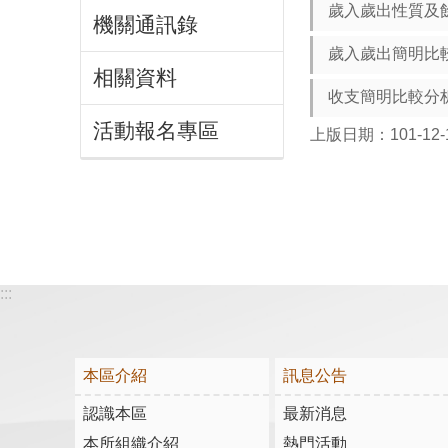
歲入歲出性質及
機關通訊錄
歲入歲出簡明比
相關資料
收支簡明比較分
活動報名專區
上版日期：101-12-
:::
本區介紹
訊息公告
認識本區
最新消息
本所組織介紹
熱門活動