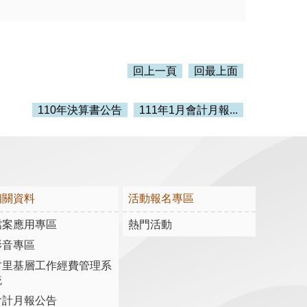
回上一頁
回最上面
110年決算書公告
111年1月會計月報...
相關資料
活動報名專區
檔案應用專區
熱門活動
影音專區
村里基層工作經費管理系
統
會計月報公告