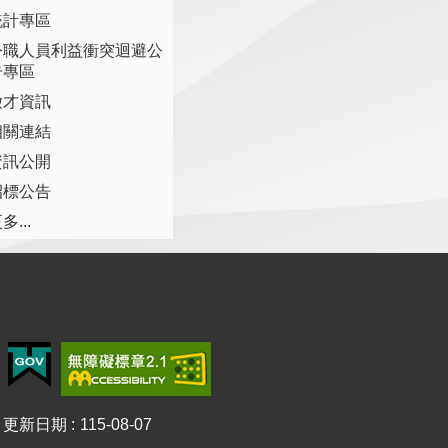
統計專區
公職人員利益衝突迴避公
告專區
徵才資訊
相關連結
資訊公開
招標公告
多...
更新日期
115-08-07