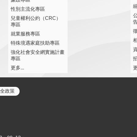
性別主流化專區
兒童權利公約（CRC）
專區
就業服務專區
特殊境遇家庭扶助專區
強化社會安全網實施計畫
專區
更多...
更
全政策