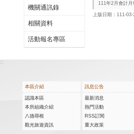
111年2月會計
機關通訊錄
上版日期：111-03-
相關資料
活動報名專區
:::
本區介紹
訊息公告
認識本區
最新消息
本所組織介紹
熱門活動
八德尋根
RSS訂閱
觀光旅遊資訊
重大政策