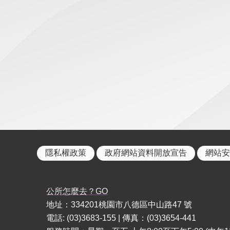
隱私權政策
政府網站資料開放宣告
網站安
公所怎麼去？GO
地址：334201桃園市八德區中山路47 號
電話: (03)3683-155 | 傳真：(03)3654-441