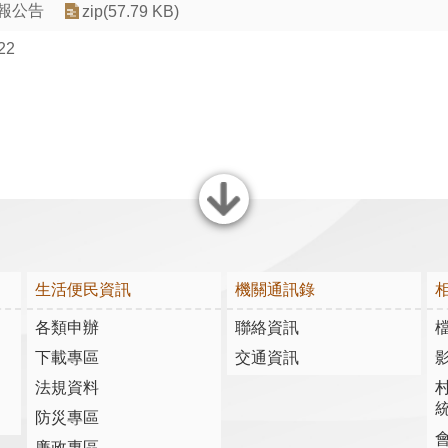
月報公告
zip(57.79 KB)
22
關閉
生活便民資訊
機關通訊錄
各類申辦
聯絡資訊
下載專區
交通資訊
法規資料
防災專區
廉政專區