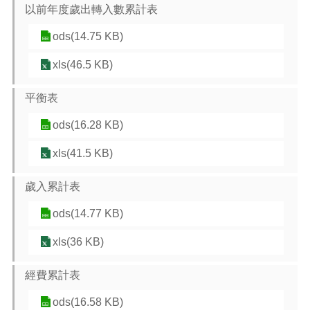
以前年度歲出轉入數累計表
本
ods(14.75 KB)
區
介
xls(46.5 KB)
紹
平衡表
訊
息
ods(16.28 KB)
公
告
xls(41.5 KB)
生
活
歲入累計表
便
民
ods(14.77 KB)
資
xls(36 KB)
訊
機
經費累計表
關
通
ods(16.58 KB)