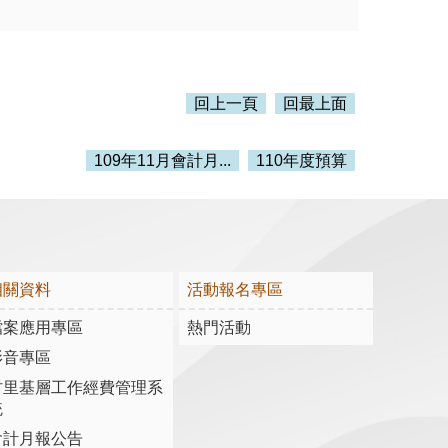
回上一頁
回最上面
109年11月會計月...
110年度預算
相關資料
活動報名專區
檔案應用專區
熱門活動
影音專區
村里基層工作經費管理系
統
會計月報公告