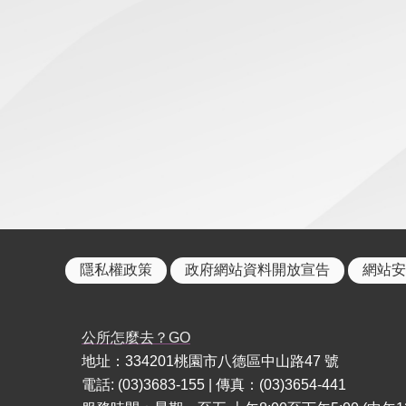
隱私權政策
政府網站資料開放宣告
網站安
公所怎麼去？GO
地址：334201桃園市八德區中山路47 號
電話: (03)3683-155 | 傳真：(03)3654-441