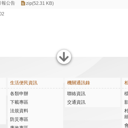
月報公告
zip(52.31 KB)
02
關閉
生活便民資訊
機關通訊錄
各類申辦
聯絡資訊
下載專區
交通資訊
法規資料
防災專區
廉政專區