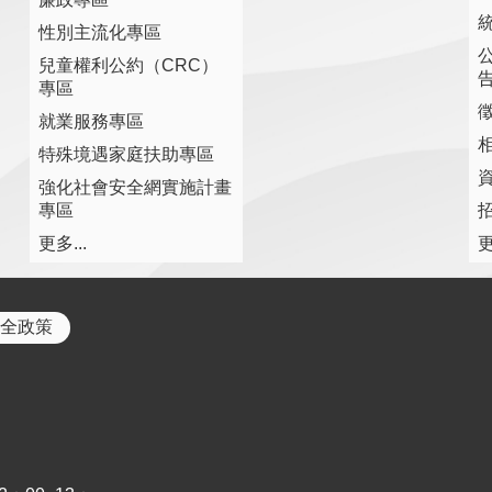
性別主流化專區
兒童權利公約（CRC）
專區
就業服務專區
特殊境遇家庭扶助專區
強化社會安全網實施計畫
專區
更多...
更
全政策