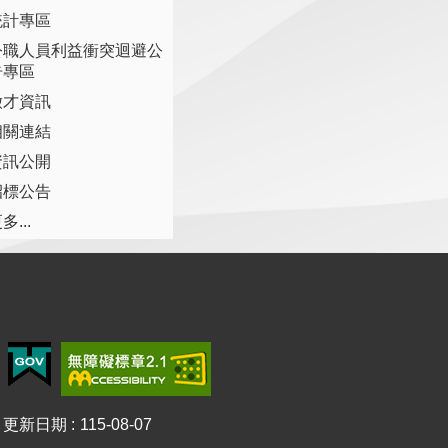
統計專區
公職人員利益衝突迴避公
告專區
徵才資訊
相關連結
資訊公開
招標公告
多...
更新日期
115-08-07