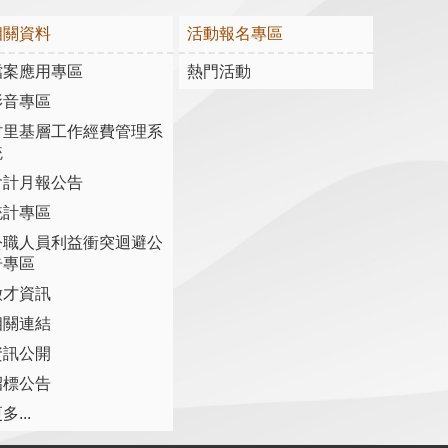
相關資料
活動報名專區
檔案應用專區
熱門活動
影音專區
村里基層工作經費管理系
統
會計月報公告
統計專區
公職人員利益衝突迴避公
告專區
徵才資訊
相關連結
資訊公開
招標公告
多...