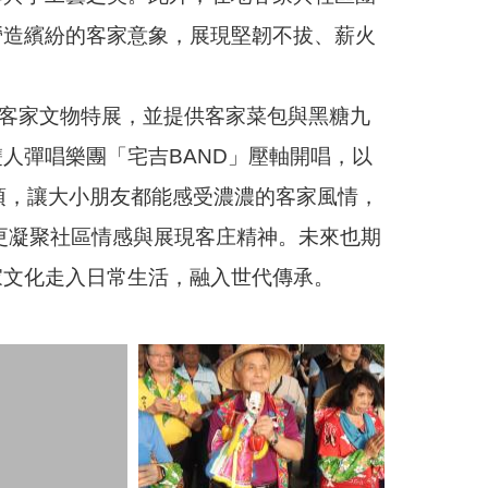
營造繽紛的客家意象，展現堅韌不拔、薪火
客家文物特展，並提供客家菜包與黑糖九
人彈唱樂團「宅吉BAND」壓軸開唱，以
項，讓大小朋友都能感受濃濃的客家風情，
更凝聚社區情感與展現客庄精神。未來也期
家文化走入日常生活，融入世代傳承。