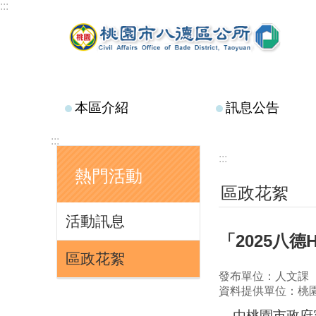
:::
跳到主要內容區塊
本區介紹
訊息公告
:::
:::
熱門活動
區政花絮
活動訊息
「2025八
區政花絮
發布單位：人文課
資料提供單位：桃
由桃園市政府客