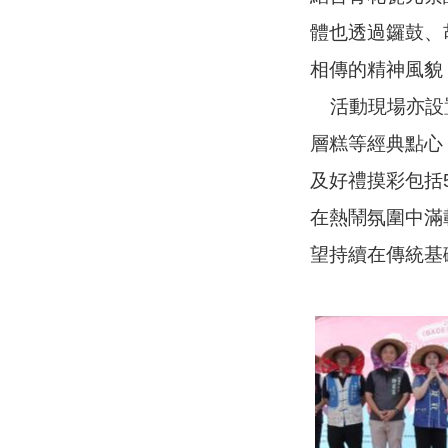
體也透過鑼鼓、
相傳的精神風貌
活動現場亦設置
層糕等經典點心
及好禮摸彩包括
在熱鬧氛圍中滿
望持續在傳統基