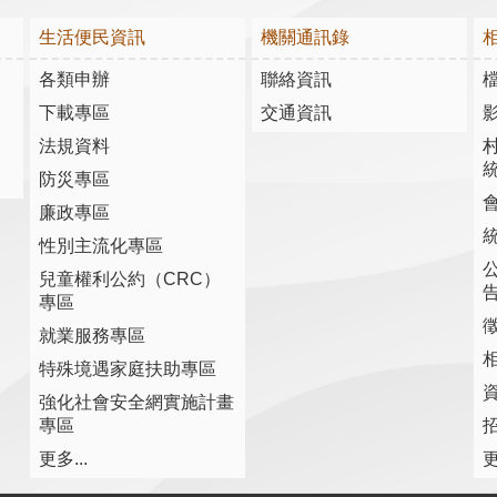
生活便民資訊
機關通訊錄
各類申辦
聯絡資訊
下載專區
交通資訊
法規資料
防災專區
廉政專區
性別主流化專區
兒童權利公約（CRC）
專區
就業服務專區
特殊境遇家庭扶助專區
強化社會安全網實施計畫
專區
更多...
更