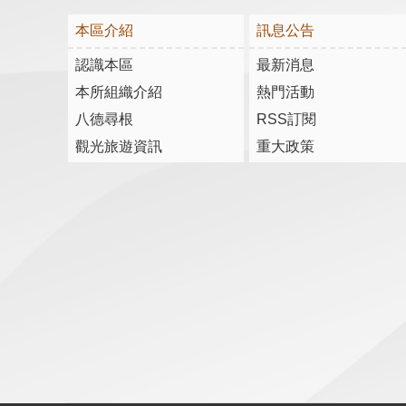
本區介紹
訊息公告
認識本區
最新消息
本所組織介紹
熱門活動
八德尋根
RSS訂閱
觀光旅遊資訊
重大政策