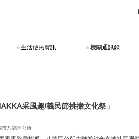
生活便民資訊
機關通訊錄
德HAKKA采風趣/義民節挑擔文化祭」
園市八德區公所
家事務局指導，八德區公所主辦並結合在地社區團體響應