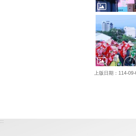
上版日期：114-09-
:::