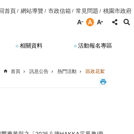
回首頁
網站導覽
市政信箱
常見問題
桃園市政府
相關資料
活動報名專區
首頁
訊息公告
熱門活動
區政花絮
參與之「2025八德HAKKA采風趣/義