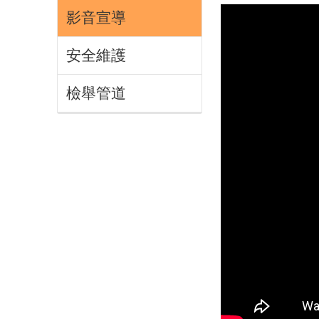
影音宣導
安全維護
檢舉管道