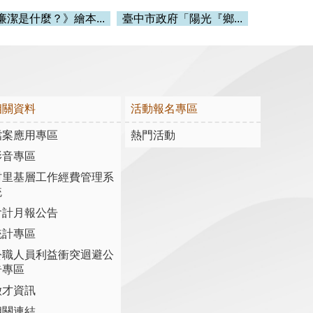
廉潔是什麼？》繪本...
臺中市政府「陽光『鄉...
相關資料
活動報名專區
檔案應用專區
熱門活動
影音專區
村里基層工作經費管理系
統
會計月報公告
統計專區
公職人員利益衝突迴避公
告專區
徵才資訊
相關連結