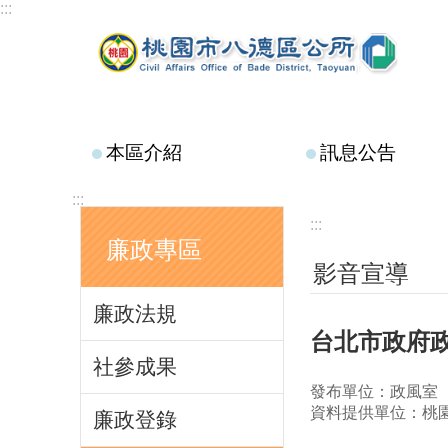
:::
跳到主要內容區塊
本區介紹
訊息公告
:::
:::
廉政專區
影音宣導
廉政法規
台北市政府
社參成果
發布單位：政風室
資料提供單位：桃
廉政登錄