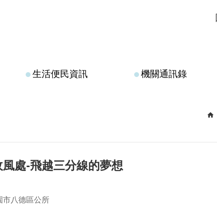
生活便民資訊
機關通訊錄
政風處-飛越三分線的夢想
園市八德區公所