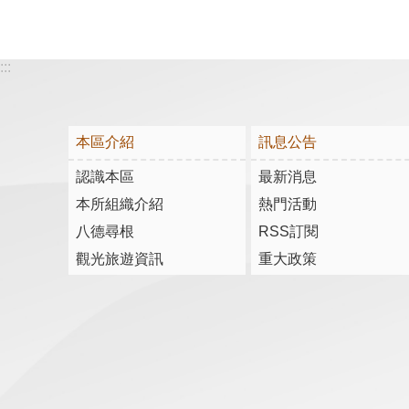
:::
本區介紹
訊息公告
認識本區
最新消息
本所組織介紹
熱門活動
八德尋根
RSS訂閱
觀光旅遊資訊
重大政策