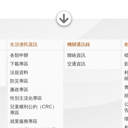
關閉
生活便民資訊
機關通訊錄
各類申辦
聯絡資訊
下載專區
交通資訊
法規資料
防災專區
廉政專區
性別主流化專區
兒童權利公約（CRC）
專區
就業服務專區