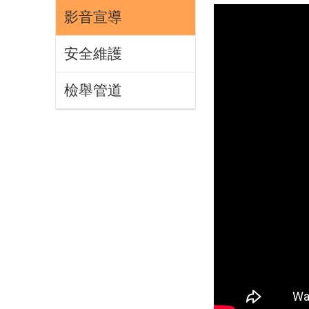
影音宣導
安全維護
檢舉管道