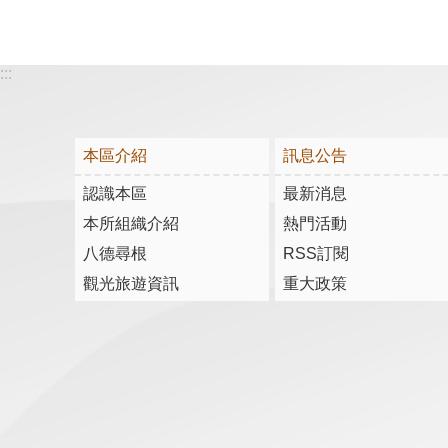
:::
本區介紹
訊息公告
認識本區
最新消息
本所組織介紹
熱門活動
八德尋根
RSS訂閱
觀光旅遊資訊
重大政策