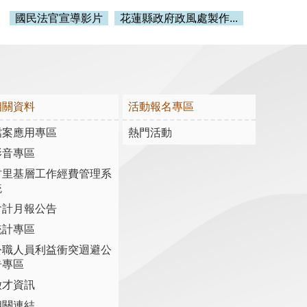
國民法官宣導影片
花蓮縣政府政風處製作...
相關資料
活動報名專區
檔案應用專區
熱門活動
影音專區
村里基層工作經費管理系
統
會計月報公告
統計專區
公職人員利益衝突迴避公
告專區
徵才資訊
相關連結