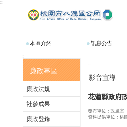
:::
跳到主要內容區塊
本區介紹
訊息公告
:::
:::
廉政專區
影音宣導
廉政法規
花蓮縣政府
社參成果
發布單位：政風室
資料提供單位：桃
廉政登錄