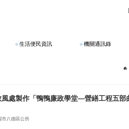
生活便民資訊
機關通訊錄
政風處製作「鴨鴨廉政學堂—營繕工程五部
園市八德區公所