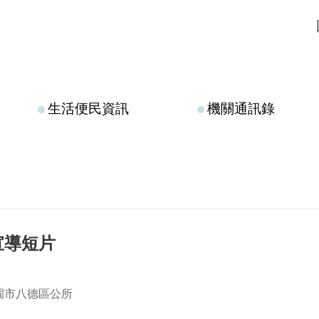
生活便民資訊
機關通訊錄
宣導短片
園市八德區公所