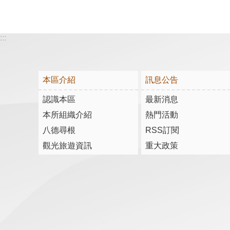
:::
本區介紹
訊息公告
認識本區
最新消息
本所組織介紹
熱門活動
八德尋根
RSS訂閱
觀光旅遊資訊
重大政策