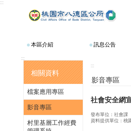
:::
跳到主要內容區塊
本區介紹
訊息公告
:::
:::
相關資料
影音專區
檔案應用專區
社會安全網
影音專區
發布單位：社會課
資料提供單位：桃
村里基層工作經費
管理系統