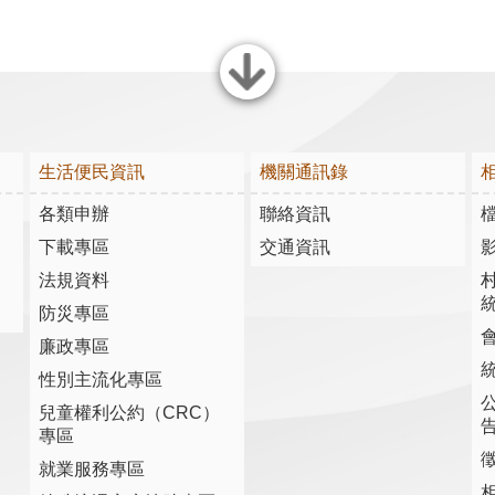
關閉
生活便民資訊
機關通訊錄
各類申辦
聯絡資訊
下載專區
交通資訊
法規資料
防災專區
廉政專區
性別主流化專區
兒童權利公約（CRC）
專區
就業服務專區