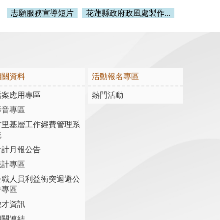
志願服務宣導短片
花蓮縣政府政風處製作...
相關資料
活動報名專區
檔案應用專區
熱門活動
影音專區
村里基層工作經費管理系
統
會計月報公告
統計專區
公職人員利益衝突迴避公
告專區
徵才資訊
相關連結