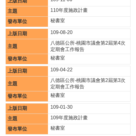
策
110年度施政計畫
政
秘書室
府
網
109-08-20
站
資
八德區公所-桃園市議會第2屆第4次
料
定期會工作報告
開
秘書室
放
宣
109-04-22
告
八德區公所-桃園市議會第2屆第3次
網
定期會工作報告
站
秘書室
安
全
109-01-30
政
策
109年度施政計畫
秘書室