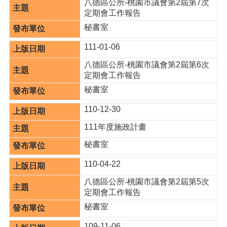
八德區公所-桃園市議會第2屆第7次
覽
定期會工作報告
市
秘書室
政
信
111-01-06
箱
八德區公所-桃園市議會第2屆第6次
常
定期會工作報告
見
秘書室
問
題
110-12-30
桃
111年度施政計畫
園
秘書室
市
政
110-04-22
府
八德區公所-桃園市議會第2屆第5次
隱
定期會工作報告
私
秘書室
權
政
109-11-06