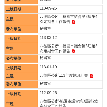
113-09-25
本
區
八德區公所—桃園市議會第3屆第4
介
次定期會工作報告
紹
秘書室
訊
113-03-12
息
公
八德區公所—桃園市議會第3屆第3
告
次定期會工作報告
秘書室
生
活
113-01-19
便
民
八德區公所113年度施政計畫
資
訊
秘書室
機
112-09-26
關
八德區公所-桃園市議會第3屆第2次
通
定期會工作報告