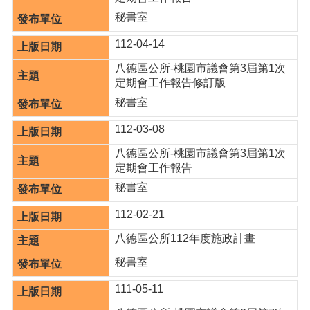
訊
錄
秘書室
相
112-04-14
關
八德區公所-桃園市議會第3屆第1次
資
定期會工作報告修訂版
料
秘書室
活
動
112-03-08
報
八德區公所-桃園市議會第3屆第1次
名
定期會工作報告
專
區
秘書室
112-02-21
回
首
八德區公所112年度施政計畫
頁
秘書室
網
站
111-05-11
導