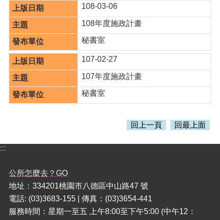
108-03-06
108年度施政計畫
秘書室
107-02-27
107年度施政計畫
秘書室
回上一頁
回最上面
:::
公所怎麼去？GO
地址：334201桃園市八德區中山路47 號
電話: (03)3683-155 | 傳真：(03)3654-441
服務時間：星期一至五 上午8:00至下午5:00 (中午12：