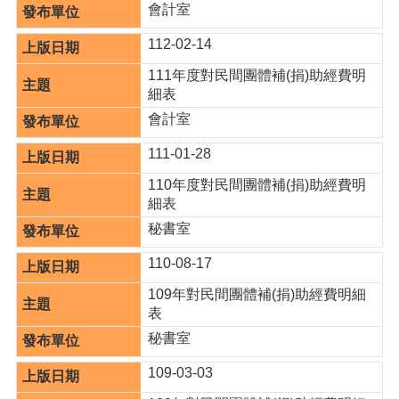
會計室
本
112-02-14
區
介
111年度對民間團體補(捐)助經費明
紹
細表
會計室
訊
息
111-01-28
公
告
110年度對民間團體補(捐)助經費明
細表
生
秘書室
活
便
110-08-17
民
資
109年對民間團體補(捐)助經費明細
訊
表
秘書室
機
關
109-03-03
通