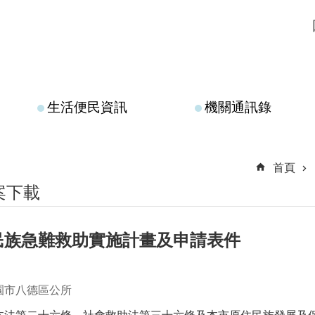
生活便民資訊
機關通訊錄
首頁
案下載
民族急難救助實施計畫及申請表件
園市八德區公所