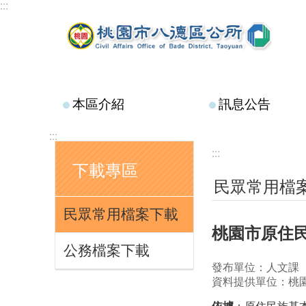
:::
跳到主要內容區塊
本區介紹
訊息公告
:::
:::
下載專區
民眾常用檔
民眾常用檔案下載
桃園市原住
公務檔案下載
發布單位：人文課
資料提供單位：桃