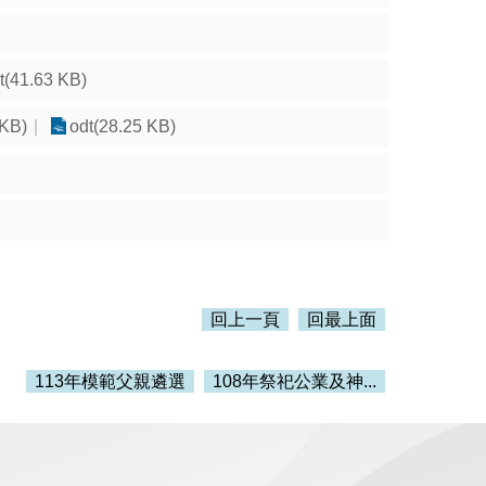
t(41.63 KB)
 KB)
odt(28.25 KB)
回上一頁
回最上面
113年模範父親遴選
108年祭祀公業及神...