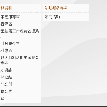
相關資料
活動報名專區
檔案應用專區
熱門活動
影音專區
村里基層工作經費管理系
統
會計月報公告
統計專區
公職人員利益衝突迴避公
告專區
徵才資訊
相關連結
資訊公開
招標公告
多...