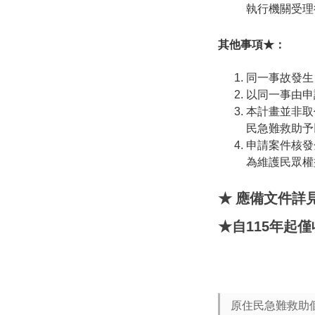
執行機關受理
其他事項★：
同一事故發生
以同一事由申
本計畫並非取
民急難救助予
申請案件核發
為維護民眾權
★
應備文件詳
★
自
115年起
原住民急難救助