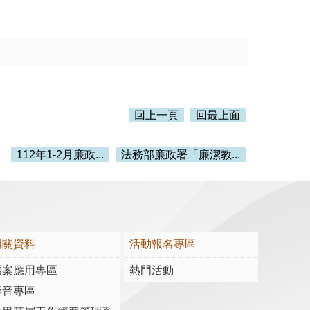
回上一頁
回最上面
112年1-2月廉政...
法務部廉政署「廉潔教...
相關資料
活動報名專區
檔案應用專區
熱門活動
影音專區