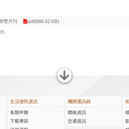
廉政雙月刊
pdf(986.92 KB)
05
關閉
生活便民資訊
機關通訊錄
各類申辦
聯絡資訊
下載專區
交通資訊