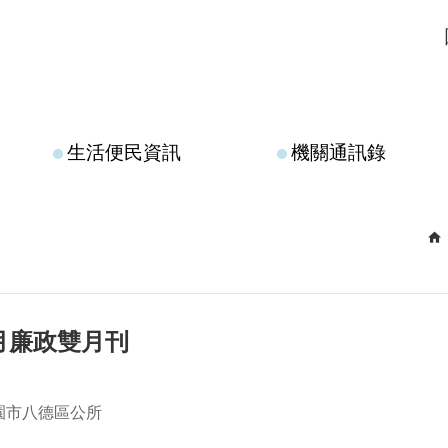
生活便民資訊
機關通訊錄
12月廉政雙月刊
園市八德區公所