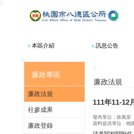
:::
跳到主要內容區塊
本區介紹
訊息公告
:::
:::
廉政專區
廉政法規
廉政法規
111年11-
社參成果
發布單位：政風室
資料提供單位：桃
廉政登錄
請參閱相關附件