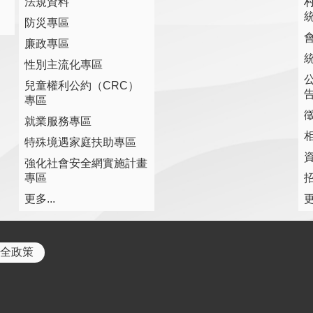
法規資料
防災專區
廉政專區
性別主流化專區
兒童權利公約（CRC）
專區
就業服務專區
特殊境遇家庭扶助專區
強化社會安全網實施計畫
專區
更多...
更
全政策