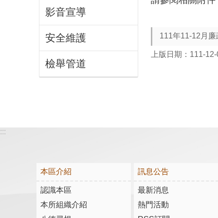
影音宣導
111年11-12月
安全維護
上版日期：111-12-
檢舉管道
:::
本區介紹
訊息公告
認識本區
最新消息
本所組織介紹
熱門活動