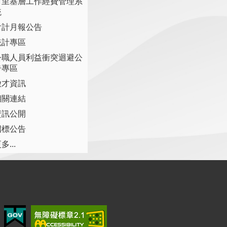
村里基層工作經費管理系
統
會計月報公告
統計專區
公職人員利益衝突迴避公
告專區
徵才資訊
相關連結
資訊公開
招標公告
多...