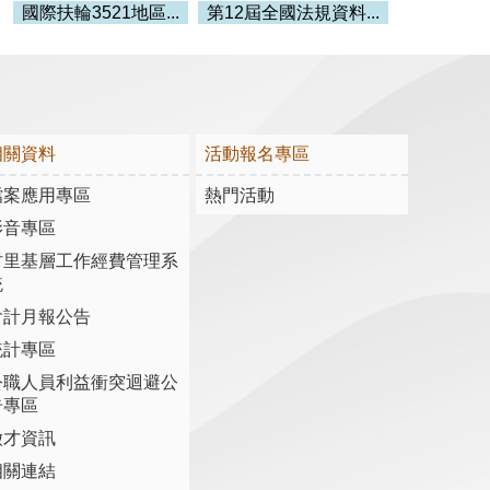
國際扶輪3521地區...
第12屆全國法規資料...
相關資料
活動報名專區
檔案應用專區
熱門活動
影音專區
村里基層工作經費管理系
統
會計月報公告
統計專區
公職人員利益衝突迴避公
告專區
徵才資訊
相關連結