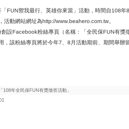
答「FUN禦我最行、英雄你來當」活動，時間自108年8
網站網址為http://www.beahero.com.tw。
時創設Facebook粉絲專頁（名稱：「全民保FUN
用，該粉絲專頁將於今年7、8月活動期前、期間舉辦
「108年全民保FUN有獎徵答活動」
01