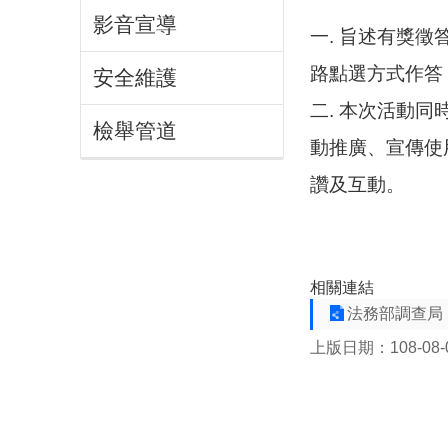
影音宣導
一. 旨述有獎徵
路點選方式作答，活動
安全維護
二. 本次活動同
檢舉管道
動推廣、宣傳使
讚及互動。
相關連結
法務部調查局
上版日期：108-08-