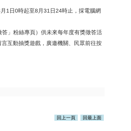
月1日0時起至8月31日24時止，採電腦網
有獎徵答」粉絲專頁）供未來每年度有獎徵答活
留言互動抽獎遊戲，廣邀機關、民眾前往按
回上一頁
回最上面