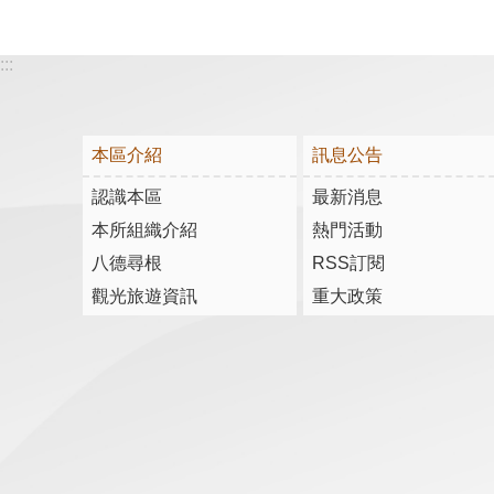
:::
本區介紹
訊息公告
認識本區
最新消息
本所組織介紹
熱門活動
八德尋根
RSS訂閱
觀光旅遊資訊
重大政策