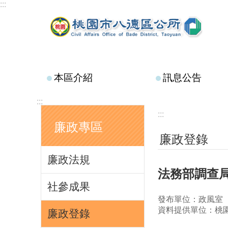
:::
跳到主要內容區塊
本區介紹
訊息公告
:::
:::
廉政專區
廉政登錄
廉政法規
法務部調查局
社參成果
發布單位：政風室
資料提供單位：桃
廉政登錄