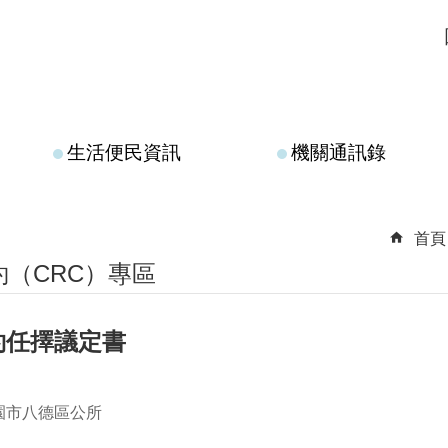
生活便民資訊
機關通訊錄
首頁
（CRC）專區
約任擇議定書
園市八德區公所