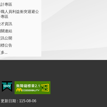
統計專區
公職人員利益衝突迴避公
告專區
徵才資訊
相關連結
資訊公開
招標公告
多...
更新日期
115-08-06