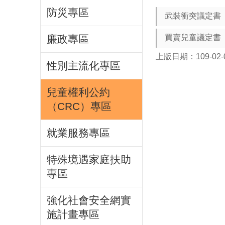
防災專區
武裝衝突議定書
廉政專區
買賣兒童議定書
上版日期：109-02-
性別主流化專區
兒童權利公約
（CRC）專區
就業服務專區
特殊境遇家庭扶助
專區
強化社會安全網實
施計畫專區