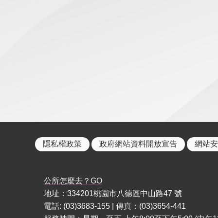
隱私權政策
政府網站資料開放宣告
網站安
公所怎麼去？GO
地址：334201桃園市八德區中山路47 號
電話: (03)3683-155 | 傳真：(03)3654-441