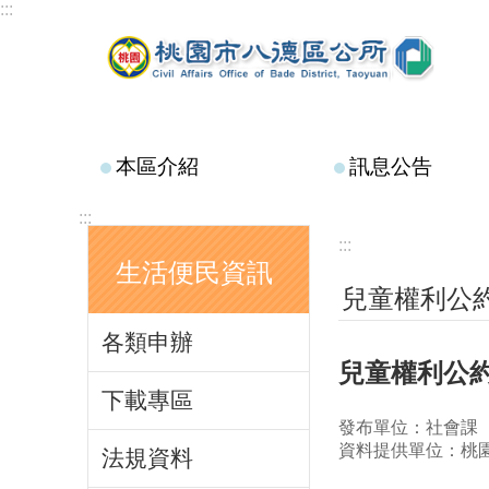
:::
跳到主要內容區塊
本區介紹
訊息公告
:::
:::
生活便民資訊
兒童權利公約
各類申辦
兒童權利公
下載專區
發布單位：社會課
資料提供單位：桃
法規資料