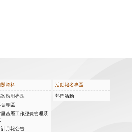
相關資料
活動報名專區
檔案應用專區
熱門活動
影音專區
村里基層工作經費管理系
統
會計月報公告