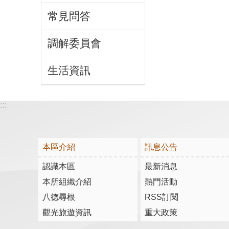
常見問答
調解委員會
生活資訊
:::
本區介紹
訊息公告
認識本區
最新消息
本所組織介紹
熱門活動
八德尋根
RSS訂閱
觀光旅遊資訊
重大政策