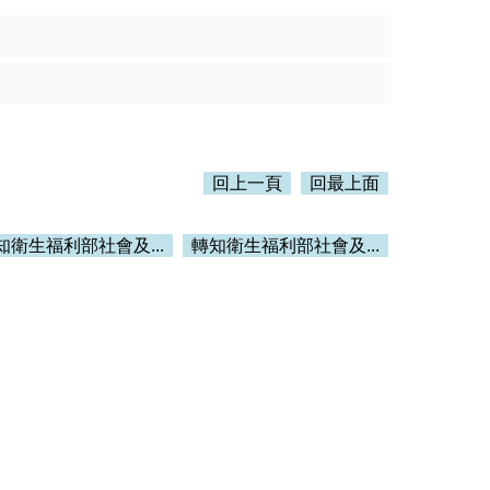
回上一頁
回最上面
知衛生福利部社會及...
轉知衛生福利部社會及...