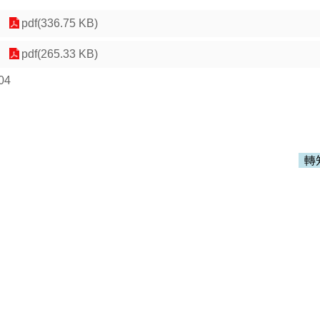
pdf(336.75 KB)
pdf(265.33 KB)
04
轉