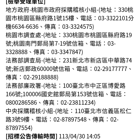
[檢舉受理單位]
地方政府-桃園市政府採購稽核小組-(地址：330桃
園市桃園區縣府路1號15樓、電話：03-3322101分
機6634-6636、傳真：03-3324575
)
桃園市調查處-(地址：330桃園市桃園區縣府路19
號;桃園南門郵局第7-19號信箱、電話：03-
3328888、傳真：03-3347847
)
法務部調查局-(地址：231新北市新店區中華路74
號;新店郵政60000號信箱、電話：02-29177777、
傳真：02-29188888
)
法務部廉政署-(地址：100臺北市中正區博愛路
166號;100006國史館郵局第153號信箱、電話：
0800286586、傳真：02-23811234
)
中央採購稽核小組-(地址：110臺北市信義區松仁
路3號9樓、電話：02-87897548、傳真：02-
87897554
)
[招標公告傳輸時間]
113/04/30 14:05