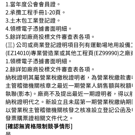
1.當年度公會會員證。
2.承攬工程手冊1-20頁。
3.土木包工業登記證。
4.領標電子憑據書面明細。
5.餘詳如廠商投標文件審查表各項。
(三) 公司或商業登記證明項目列有運動場地用設備
(EZ14010)專業營造業或其他工程頁(EZ99990)之廠
1.領標電子憑據書面明細。
2.餘詳如廠商投標文件審查表各項。
納稅證明其屬營業稅繳稅證明者，為營業稅繳款書
主管稽徵機關核章之最近一期營業人銷售額與稅額
執聯(影本)。廠商不及提出最近一期證明者，得以
納稅證明代之。新設立且未屆第一期營業稅繳納期
以營業稅主管稽徵機關核發之核准設立登記公函及
發票購票證相關文件代之。
[確認無資格限制競爭情形]
是