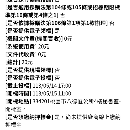
[是否適用採購法第104條或105條或招標期限標
準第10條或第4條之1]
否
[是否依據採購法第106條第1項第1款辦理]
否
[是否提供電子領標]
是
[機關文件費(機關實收)]
0元
[系統使用費]
20元
[文件代收費]
0元
[總計]
20元
[是否提供現場領標]
否
[是否提供電子投標]
否
[截止投標]
113/05/14 17:00
[開標時間]
113/05/15 11:00
[開標地點]
334201桃園市八德區公所4樓秘書室-
開標室。
[是否須繳納押標金]
是，尚未提供廠商線上繳納
押標金