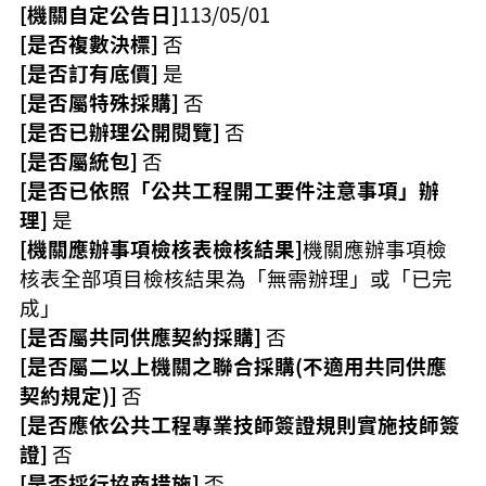
[機關自定公告日]
113/05/01
[是否複數決標]
否
[是否訂有底價]
是
[是否屬特殊採購]
否
[是否已辦理公開閱覽]
否
[是否屬統包]
否
[是否已依照「公共工程開工要件注意事項」辦
理]
是
[機關應辦事項檢核表檢核結果]
機關應辦事項檢
核表全部項目檢核結果為「無需辦理」或「已完
成」
[是否屬共同供應契約採購]
否
[是否屬二以上機關之聯合採購(不適用共同供應
契約規定)]
否
[是否應依公共工程專業技師簽證規則實施技師簽
證]
否
[是否採行協商措施]
否