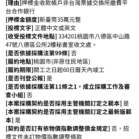
[理由]
押標金收款帳戶非台灣票據交換所繳費平
台合作銀行
[押標金額度]
新臺幣35萬元整
[投標文字]
正體中文或英文
[收受投標文件地點]
334201桃園市八德區中山路
47號八德區公所2樓秘書室收文處。
[是否依據採購法第99條]
否
[履約地點]
桃園市(非原住民地區)
[履約期限]
開工之日起60日曆天內竣工
[是否刊登公報]
是
[是否依據採購法第11條之1，成立採購工作及審
查小組]
否
[本案採購契約是否採用主管機關訂定之範本]
是
[本案採購契約是否採用主管機關訂定之最新版範
本]
是
[契約是否訂有依物價指數調整價金規定]
否，招
標文件未訂物價指數調整條款