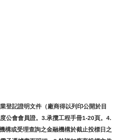
商業登記證明文件（廠商得以列印公開於目
會會員證。3.承攬工程手冊1-20頁。4.
換機構或受理查詢之金融機構於截止投標日之