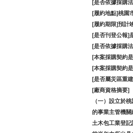
[是否依據採購法
[履約地點]桃園
[履約期限]預計
[是否刊登公報]
[是否依據採購法
[本案採購契約
[本案採購契約
[是否屬災區重建
[廠商資格摘要]
（一）設立於桃
的事業主管機關網
土木包工業登記