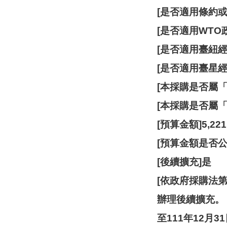
[是否適用條約或
[是否適用WTO政
[是否適用臺紐經濟
[是否適用臺星經濟
[本採購是否屬
[本採購是否屬
[預算金額]5,221
[預算金額是否公
[後續擴充]是
[依政府採購法
辦理後續擴充。
至111年12