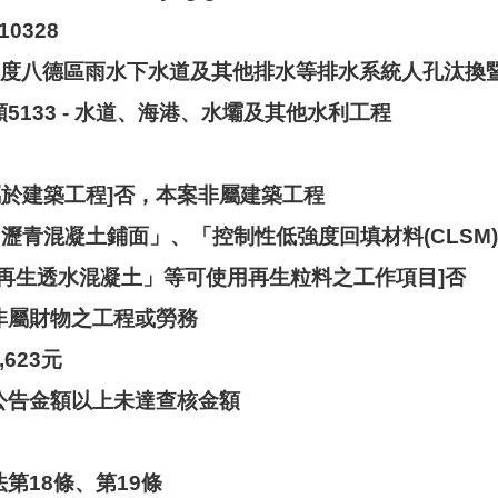
10328
11年度八德區雨水下水道及其他排水等排水系統人孔汰換
類5133 - 水道、海港、水壩及其他水利工程
屬於建築工程]否，本案非屬建築工程
「瀝青混凝土鋪面」、「控制性低強度回填材料(CLS
再生透水混凝土」等可使用再生粒料之工作項目]否
]非屬財物之工程或勞務
,623元
]公告金額以上未達查核金額
法第18條、第19條