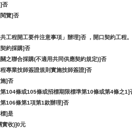
]否
閱覽]否
公共工程開工要件注意事項」辦理]否 ，開口契約工程
契約採購]否
關之聯合採購(不適用共同供應契約規定)]否
工程專業技師簽證規則實施技師簽證]否
施]否
第104條或105條或招標期限標準第10條或第4條之1]
第106條第1項第1款辦理]否
標]是
實收)]0元