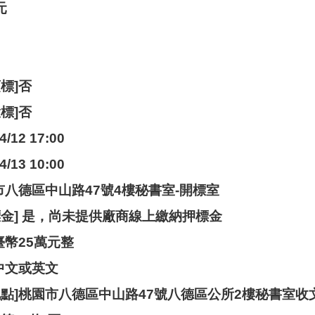
元
標]否
標]否
/12 17:00
/13 10:00
市八德區中山路47號4樓秘書室-開標室
標金] 是，尚未提供廠商線上繳納押標金
臺幣25萬元整
中文或英文
地點]桃園市八德區中山路47號八德區公所2樓秘書室收