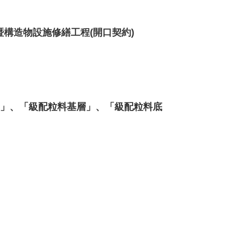
暨構造物設施修繕工程(開口契約)
M)」、「級配粒料基層」、「級配粒料底