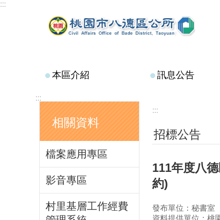
:::
跳到主要內容區塊
本區介紹
訊息公告
:::
:::
相關資料
招標公告
檔案應用專區
111年度八
影音專區
約)
村里基層工作經費
發布單位：秘書室
資料提供單位：桃
管理系統