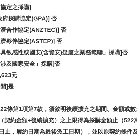
協定之採購]
府採購協定(GPA)] 否
合作協定(ANZTEC)] 否
夥伴協定(ASTEP)] 否
「具敏感性或國安(含資安)疑慮之業務範疇」採購]否
「涉及國家安全」採購]否
,623元
開]是
第22條第1項第7款，須敘明後續擴充之期間、金額或
（契約金額+後續擴充）之上限得為採購金額止（522萬
月31日止，履約日期為最後派工日期），並以原契約條