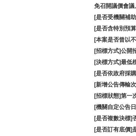
免召開議價會議
[是否受機關補助
[是否含特別預算
[本案是否曾以
[招標方式]公開
[決標方式]最低
[是否依政府採購
[新增公告傳輸次
[招標狀態]第一
[機關自定公告日]1
[是否複數決標]
[是否訂有底價]