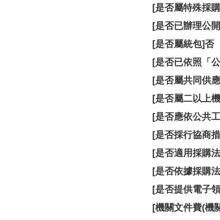
[是否屬特殊採購
[是否已辦理公開
[是否屬統包]否
[是否已依照「
[是否屬共同供應
[是否屬二以上機
[是否應依公共
[是否採行協商措
[是否適用採購法
[是否依據採購法
[是否提供電子領
[機關文件費(機關