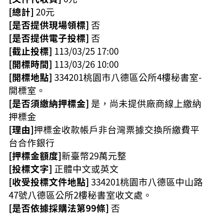
[總計]
20元
[是否提供現場領標]
否
[是否提供電子投標]
否
[截止投標]
113/03/25 17:00
[開標時間]
113/03/26 10:00
[開標地點]
334201桃園市八德區公所4樓秘書室-
開標室。
[是否須繳納押標金]
是，尚未提供廠商線上繳納
押標金
[理由]
押標金收款帳戶非台灣票據交換所繳費平
台合作銀行
[押標金額度]
新臺幣29萬元整
[投標文字]
正體中文或英文
[收受投標文件地點]
334201桃園市八德區中山路
47號八德區公所2樓秘書室收文處。
[是否依據採購法第99條]
否