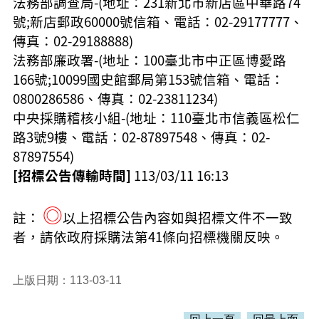
法務部調查局-(地址：231新北市新店區中華路74
號;新店郵政60000號信箱、電話：02-29177777、
傳真：02-29188888
)
法務部廉政署-(地址：100臺北市中正區博愛路
166號;10099國史館郵局第153號信箱、電話：
0800286586、傳真：02-23811234
)
中央採購稽核小組-(地址：110臺北市信義區松仁
路3號9樓、電話：02-87897548、傳真：02-
87897554
)
[招標公告傳輸時間]
113/03/11 16:13
◎
註：
以上招標公告內容如與招標文件不一致
者，請依政府採購法第41條向招標機關反映。
上版日期：113-03-11