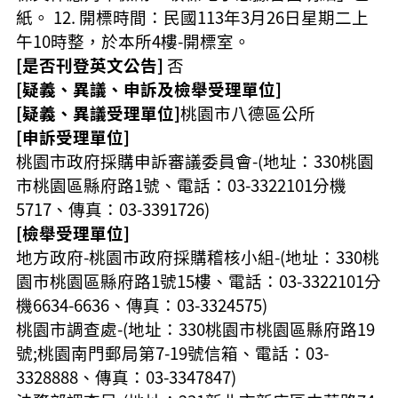
紙。 12. 開標時間：民國113年3月26日星期二上
午10時整，於本所4樓-開標室。
[是否刊登英文公告]
否
[疑義、異議、申訴及檢舉受理單位]
[疑義、異議受理單位]
桃園市八德區公所
[申訴受理單位]
桃園市政府採購申訴審議委員會-(地址：330桃園
市桃園區縣府路1號、電話：03-3322101分機
5717、傳真：03-3391726)
[檢舉受理單位]
地方政府-桃園市政府採購稽核小組-(地址：330桃
園市桃園區縣府路1號15樓、電話：03-3322101分
機6634-6636、傳真：03-3324575
)
桃園市調查處-(地址：330桃園市桃園區縣府路19
號;桃園南門郵局第7-19號信箱、電話：03-
3328888、傳真：03-3347847
)