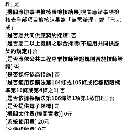
理]
是
[機關應辦事項檢核表檢核結果]
機關應辦事項檢
核表全部項目檢核結果為「無需辦理」或「已完
成」
[是否屬共同供應契約採購]
否
[是否屬二以上機關之聯合採購(不適用共同供應
契約規定)]
否
[是否應依公共工程專業技師簽證規則實施技師簽
證]
否
[是否採行協商措施]
否
[是否適用採購法第104條或105條或招標期限標
準第10條或第4條之1]
否
[是否依據採購法第106條第1項第1款辦理]
否
[是否提供電子領標]
是
[機關文件費(機關實收)]
0元
[系統使用費]
20元
[文件代收費]
0元