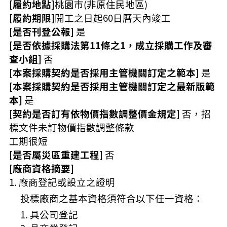
[履約地點]
桃園市(非原住民地區)
[履約期限]
開工之日起60日曆天內竣工
[是否刊登公報]
是
[是否依據採購法第11條之1，成立採購工作及審
查小組]
否
[本案採購契約是否採用主管機關訂定之範本]
是
[本案採購契約是否採用主管機關訂定之最新版範
本]
是
[契約是否訂有依物價指數調整價金規定]
否，招
標文件未訂物價指數調整條款
工期很短
[是否屬災區重建工程]
否
[廠商資格摘要]
廠商登記或設立之證明
投標廠商之基本資格須符合以下任一資格：
具公司登記