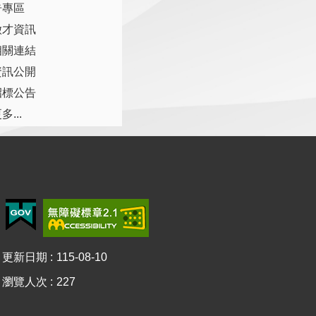
告專區
徵才資訊
相關連結
資訊公開
招標公告
多...
更新日期
115-08-10
瀏覽人次
227