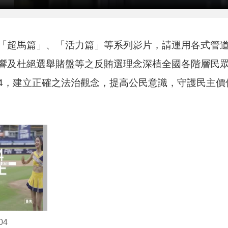
「超馬篇」、「活力篇」等系列影片，請運用各式管
響及杜絕選舉賭盤等之反賄選理念深植全國各階層民
-099#4，建立正確之法治觀念，提高公民意識，守護民主
04