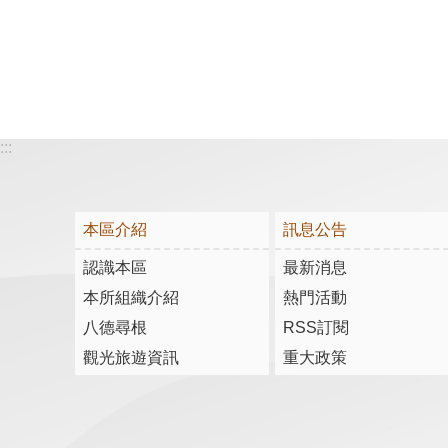
:::
本區介紹
訊息公告
認識本區
最新消息
本所組織介紹
熱門活動
八德尋根
RSS訂閱
觀光旅遊資訊
重大政策