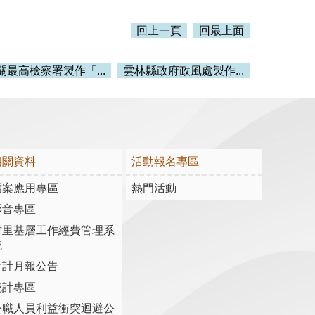
回上一頁
回最上面
關最高檢察署製作「...
雲林縣政府政風處製作...
相關資料
活動報名專區
檔案應用專區
熱門活動
影音專區
村里基層工作經費管理系
統
會計月報公告
統計專區
公職人員利益衝突迴避公