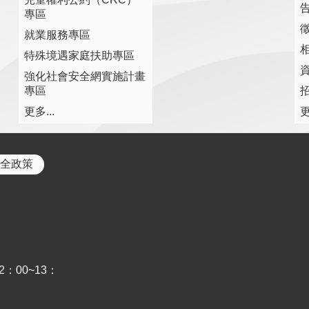
專區
就業服務專區
特殊境遇家庭扶助專區
強化社會安全網實施計畫
專區
更多...
更
全政策
2：00~13：