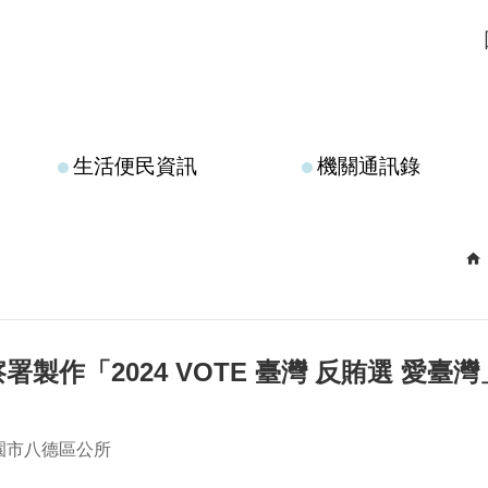
生活便民資訊
機關通訊錄
署製作「2024 VOTE 臺灣 反賄選 愛臺
園市八德區公所