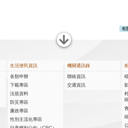
有
關閉
生活便民資訊
機關通訊錄
各類申辦
聯絡資訊
下載專區
交通資訊
法規資料
防災專區
廉政專區
性別主流化專區
兒童權利公約（CRC）