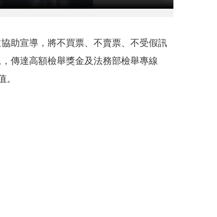
道協助宣導，將不買票、不賣票、不受假訊
眾，傳達高額檢舉獎金及法務部檢舉專線
價值。