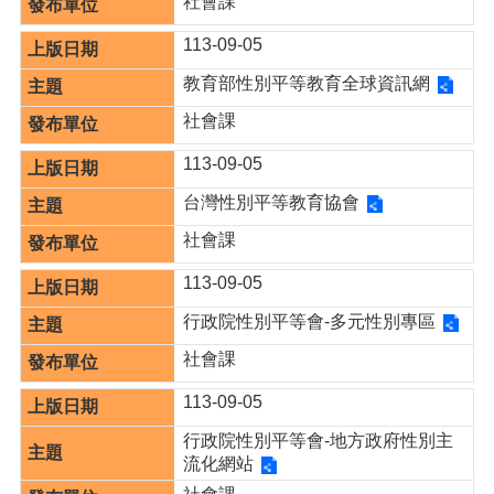
社會課
113-09-05
本
區
教育部性別平等教育全球資訊網
介
紹
社會課
訊
113-09-05
息
台灣性別平等教育協會
公
告
社會課
生
113-09-05
活
便
行政院性別平等會-多元性別專區
民
社會課
資
訊
113-09-05
機
行政院性別平等會-地方政府性別主
關
流化網站
通