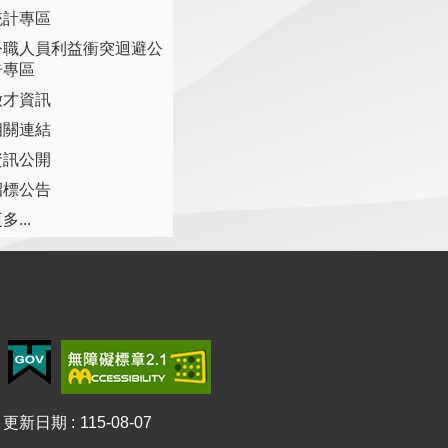
統計專區
公職人員利益衝突迴避公
告專區
徵才資訊
相關連結
資訊公開
招標公告
多...
更新日期
115-08-07