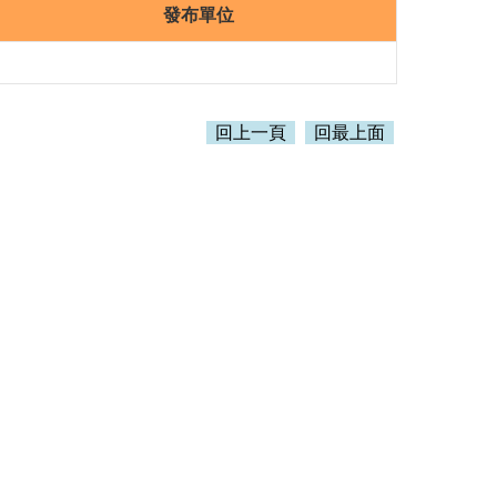
發布單位
回上一頁
回最上面