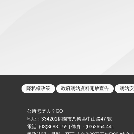
隱私權政策
政府網站資料開放宣告
網站安
公所怎麼去？GO
地址：334201桃園市八德區中山路47 號
電話: (03)3683-155 | 傳真：(03)3654-441