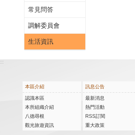
常見問答
調解委員會
生活資訊
:::
本區介紹
訊息公告
認識本區
最新消息
本所組織介紹
熱門活動
八德尋根
RSS訂閱
觀光旅遊資訊
重大政策