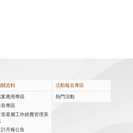
相關資料
活動報名專區
檔案應用專區
熱門活動
影音專區
村里基層工作經費管理系
統
會計月報公告