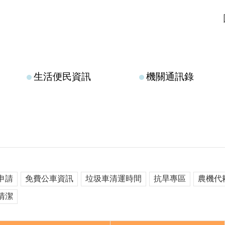
生活便民資訊
機關通訊錄
申請
免費公車資訊
垃圾車清運時間
抗旱專區
農機代
清潔