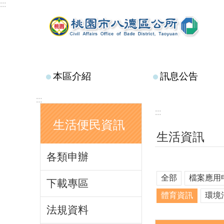
:::
跳到主要內容區塊
本區介紹
訊息公告
:::
:::
生活便民資訊
生活資訊
各類申辦
全部
檔案應用
下載專區
體育資訊
環境
法規資料