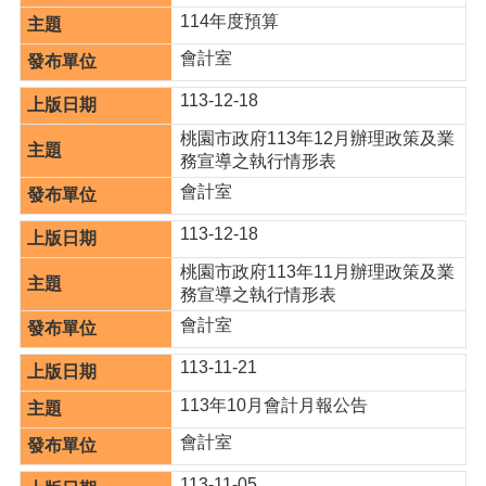
覽
114年度預算
市
會計室
政
信
113-12-18
箱
桃園市政府113年12月辦理政策及業
常
務宣導之執行情形表
見
會計室
問
題
113-12-18
桃
桃園市政府113年11月辦理政策及業
園
務宣導之執行情形表
市
會計室
政
府
113-11-21
113年10月會計月報公告
隱
私
會計室
權
政
113-11-05