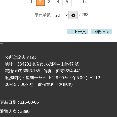
1
2
3
4
5
...
14
/
268
每頁筆數
回上一頁
回最上面
:::
公所怎麼去？GO
地址：334201桃園市八德區中山路47 號
電話: (03)3683-155 | 傳真：(03)3654-441
服務時間：星期一至五 上午8:00至下午5:00 (中午12：
00~13：00休息；健保業務照常服務)
更新日期
115-08-06
瀏覽人次
3880