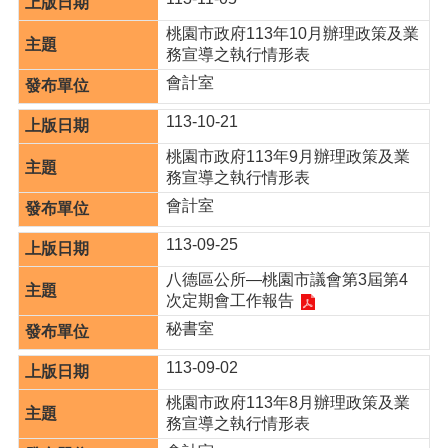
策
桃園市政府113年10月辦理政策及業
政
務宣導之執行情形表
府
會計室
網
站
113-10-21
資
料
桃園市政府113年9月辦理政策及業
開
務宣導之執行情形表
放
會計室
宣
告
113-09-25
網
八德區公所—桃園市議會第3屆第4
站
次定期會工作報告
安
秘書室
全
政
113-09-02
策
桃園市政府113年8月辦理政策及業
務宣導之執行情形表