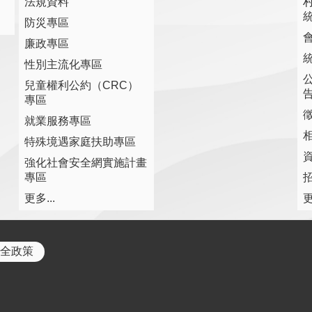
法規資料
防災專區
廉政專區
性別主流化專區
兒童權利公約（CRC）
專區
就業服務專區
特殊境遇家庭扶助專區
強化社會安全網實施計畫
專區
更多...
更
全政策