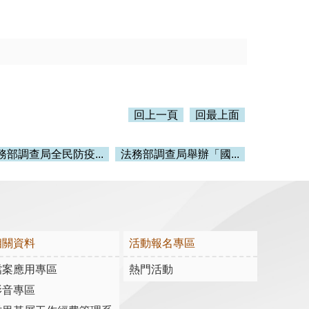
回上一頁
回最上面
務部調查局全民防疫...
法務部調查局舉辦「國...
相關資料
活動報名專區
檔案應用專區
熱門活動
影音專區