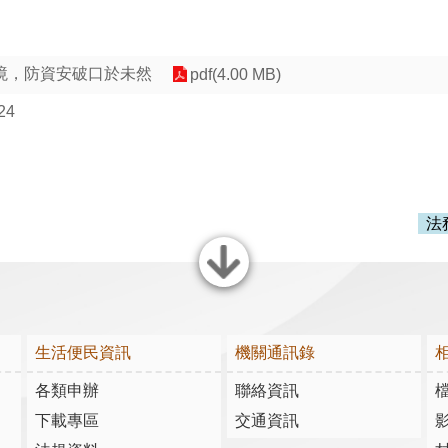
境，防資安破口於未然
pdf(4.00 MB)
24
法
關閉
生活便民資訊
機關通訊錄
各類申辦
聯絡資訊
下載專區
交通資訊