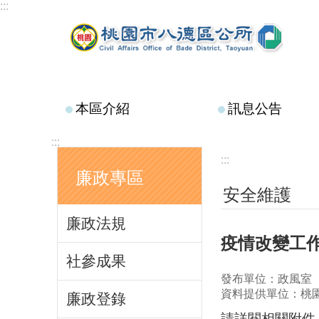
:::
跳到主要內容區塊
本區介紹
訊息公告
:::
:::
廉政專區
安全維護
廉政法規
疫情改變工
社參成果
發布單位：政風室
資料提供單位：桃
廉政登錄
請詳閱相關附件