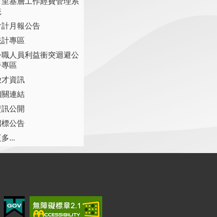
村里基層工作經費管理系
統
會計月報公告
統計專區
公職人員利益衝突迴避公
告專區
徵才資訊
相關連結
資訊公開
招標公告
多...